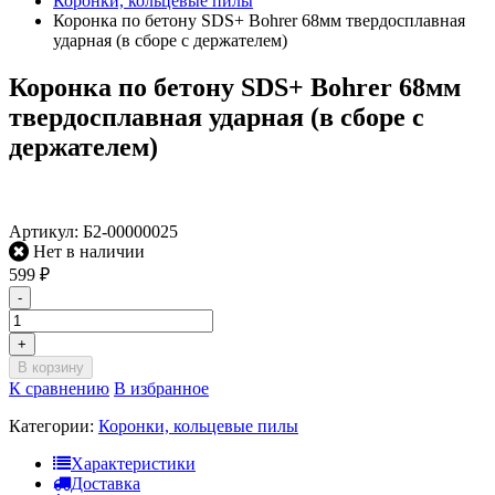
Коронки, кольцевые пилы
Коронка по бетону SDS+ Bohrer 68мм твердосплавная
ударная (в сборе с держателем)
Коронка по бетону SDS+ Bohrer 68мм
твердосплавная ударная (в сборе с
держателем)
Артикул:
Б2-00000025
Нет в наличии
599
₽
-
+
В корзину
К сравнению
В избранное
Категории:
Коронки, кольцевые пилы
Характеристики
Доставка