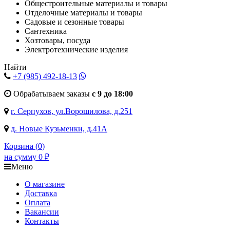
Общестроительные материалы и товары
Отделочные материалы и товары
Садовые и сезонные товары
Сантехника
Хозтовары, посуда
Электротехнические изделия
Найти
+7 (985)
492-18-13
Обрабатываем заказы
с 9 до 18:00
г. Серпухов, ул.Ворошилова, д.251
д. Новые Кузьменки, д.41А
Корзина (
0
)
на сумму
0
₽
Меню
О магазине
Доставка
Оплата
Вакансии
Контакты