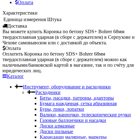
Оплата
Характеристики
Единица измерения
Штука
Доставка
Вы можете купить Коронка по бетону SDS+ Bohrer 68мм
твердосплавная ударная (в сборе с держателем) в Серпухове и
Чехове самовывозом или с доставкой до объекта.
Оплата
Оплатить Коронка по бетону SDS+ Bohrer 68мм
твердосплавная ударная (в сборе с держателем) можно как
наличными/банковской картой в магазине, так и по счёту для
юридических лиц.
Каталог
Инструмент, оборудование и расходники
Расходники
Биты, насадки, патроны, адапторы
Бумага наждачная, сетка абразивная
Буры, пики, лопатки
Валики, ванночки, телескопические ручки
Газовые баллончики и насадки
Диски алмазные
Диски пильные
Карандаши малярные, маркеры