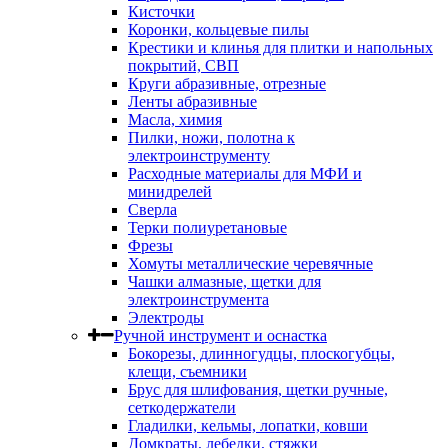
Кисточки
Коронки, кольцевые пилы
Крестики и клинья для плитки и напольных
покрытий, СВП
Круги абразивные, отрезные
Ленты абразивные
Масла, химия
Пилки, ножи, полотна к
электроинструменту
Расходные материалы для МФИ и
минидрелей
Сверла
Терки полиуретановые
Фрезы
Хомуты металлические черевячные
Чашки алмазные, щетки для
электроинструмента
Электроды
Ручной инструмент и оснастка
Бокорезы, длинногудцы, плоскогубцы,
клещи, съемники
Брус для шлифования, щетки ручные,
сеткодержатели
Гладилки, кельмы, лопатки, ковши
Домкраты, лебедки, стяжки