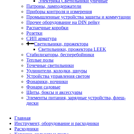
Электрика Светильники уличные
Патроны, ламподержатели
Приборы контроля и измерения
Промышленные устройства защиты и коммутации
Прочее оборудование на DIN рейку
Распаечные коробки
Розетки
СИП арматура
Светильники, прожектора
Светильники, прожектора LEEK
Стабилизаторы, бесперебойники
Теплые полы
Точечные светильники
Удлинители, колодки, шнуры
Устройства управления светом
Фонарики, ночники
Фонари садовые
Щиты, боксы и аксессуары
Элементы питания, зарядные устройства, флеш-
диски
Главная
Инструмент, оборудование и расходники
Расходники