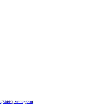
ы (МФИ), минидрели