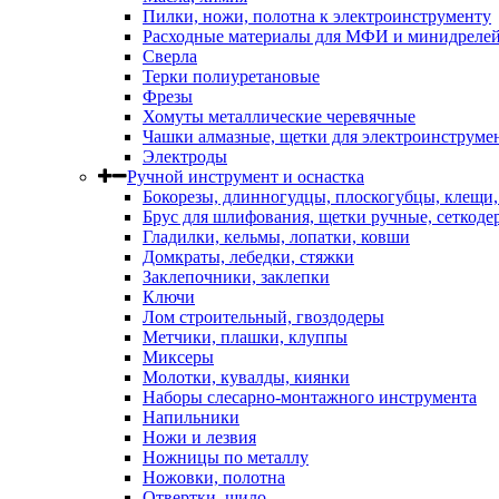
Пилки, ножи, полотна к электроинструменту
Расходные материалы для МФИ и минидреле
Сверла
Терки полиуретановые
Фрезы
Хомуты металлические черевячные
Чашки алмазные, щетки для электроинструме
Электроды
Ручной инструмент и оснастка
Бокорезы, длинногудцы, плоскогубцы, клещи
Брус для шлифования, щетки ручные, сеткоде
Гладилки, кельмы, лопатки, ковши
Домкраты, лебедки, стяжки
Заклепочники, заклепки
Ключи
Лом строительный, гвоздодеры
Метчики, плашки, клуппы
Миксеры
Молотки, кувалды, киянки
Наборы слесарно-монтажного инструмента
Напильники
Ножи и лезвия
Ножницы по металлу
Ножовки, полотна
Отвертки, шило