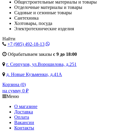
Общестроительные материалы и товары
Отделочные материалы и товары
Садовые и сезонные товары
Сантехника
Хозтовары, посуда
Электротехнические изделия
Найти
+7 (985)
492-18-13
Обрабатываем заказы
с 9 до 18:00
г. Серпухов, ул.Ворошилова, д.251
д. Новые Кузьменки, д.41А
Корзина (
0
)
на сумму
0
₽
Меню
О магазине
Доставка
Оплата
Вакансии
Контакты