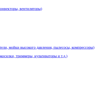
конвекторы, вентиляторы)
ели, мойки высокого давления, пылесосы, компрессоры)
косилки, триммеры, культиваторы и т.д.)