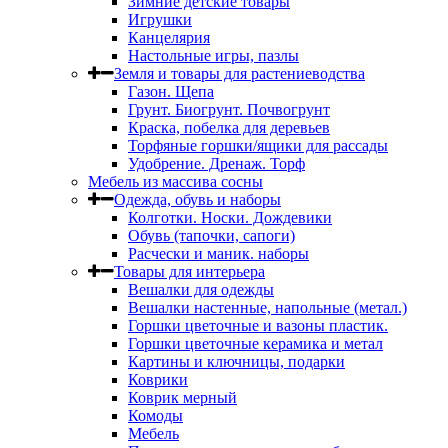
Зимние детские товары
Игрушки
Канцелярия
Настольные игры, пазлы
Земля и товары для растениеводства
Газон. Щепа
Грунт. Биогрунт. Почвогрунт
Краска, побелка для деревьев
Торфяные горшки/ящики для рассады
Удобрение. Дренаж. Торф
Мебель из массива сосны
Одежда, обувь и наборы
Колготки. Носки. Дождевики
Обувь (тапочки, сапоги)
Расчески и маник. наборы
Товары для интерьера
Вешалки для одежды
Вешалки настенные, напольные (метал.)
Горшки цветочные и вазоны пластик.
Горшки цветочные керамика и метал
Картины и ключницы, подарки
Коврики
Коврик мерный
Комоды
Мебель