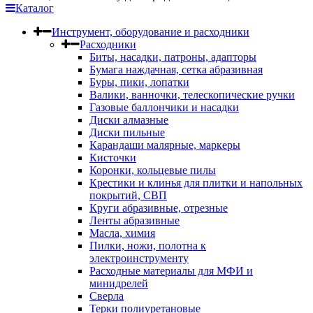
Каталог
Инструмент, оборудование и расходники
Расходники
Биты, насадки, патроны, адапторы
Бумага наждачная, сетка абразивная
Буры, пики, лопатки
Валики, ванночки, телескопические ручки
Газовые баллончики и насадки
Диски алмазные
Диски пильные
Карандаши малярные, маркеры
Кисточки
Коронки, кольцевые пилы
Крестики и клинья для плитки и напольных
покрытий, СВП
Круги абразивные, отрезные
Ленты абразивные
Масла, химия
Пилки, ножи, полотна к
электроинструменту
Расходные материалы для МФИ и
минидрелей
Сверла
Терки полиуретановые