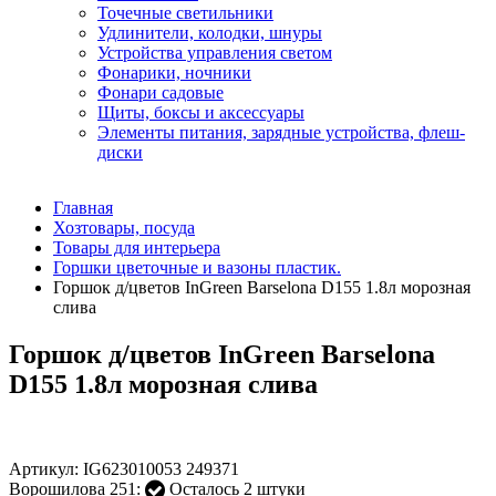
Точечные светильники
Удлинители, колодки, шнуры
Устройства управления светом
Фонарики, ночники
Фонари садовые
Щиты, боксы и аксессуары
Элементы питания, зарядные устройства, флеш-
диски
Главная
Хозтовары, посуда
Товары для интерьера
Горшки цветочные и вазоны пластик.
Горшок д/цветов InGreen Barselona D155 1.8л морозная
слива
Горшок д/цветов InGreen Barselona
D155 1.8л морозная слива
Артикул:
IG623010053 249371
Ворошилова 251:
Осталось 2 штуки