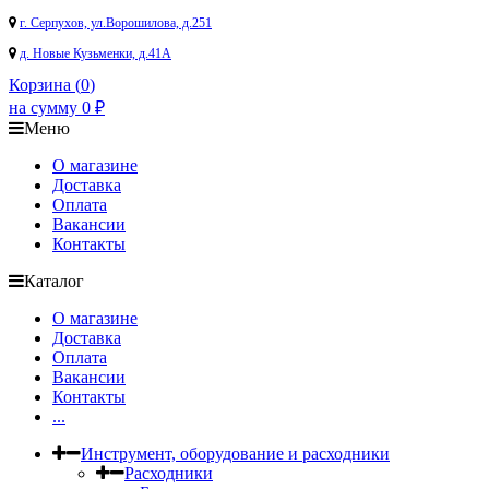
г. Серпухов, ул.Ворошилова, д.251
д. Новые Кузьменки, д.41А
Корзина (
0
)
на сумму
0
₽
Меню
О магазине
Доставка
Оплата
Вакансии
Контакты
Каталог
О магазине
Доставка
Оплата
Вакансии
Контакты
...
Инструмент, оборудование и расходники
Расходники