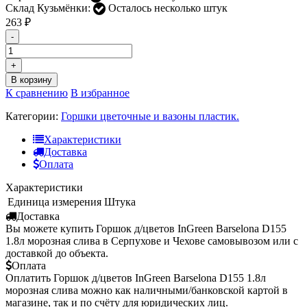
Склад Кузьмёнки:
Осталось несколько штук
263
₽
-
+
В корзину
К сравнению
В избранное
Категории:
Горшки цветочные и вазоны пластик.
Характеристики
Доставка
Оплата
Характеристики
Единица измерения
Штука
Доставка
Вы можете купить Горшок д/цветов InGreen Barselona D155
1.8л морозная слива в Серпухове и Чехове самовывозом или с
доставкой до объекта.
Оплата
Оплатить Горшок д/цветов InGreen Barselona D155 1.8л
морозная слива можно как наличными/банковской картой в
магазине, так и по счёту для юридических лиц.