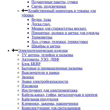
Подарочные пакеты, сумки
Свечи, подсвечники
Хозяйственный инвентарь и товары для
уборки
Ведра, тазы
Доска глад.
Мешки для стирки/сетка москит.
Прищепки, ролики и щетки для одежды
Термометры
Хоз. сумки, тележки, термосумки
Швабры и щетки
Электротехнические изделия
TV aнтена, телефон и разъемы
Автоматы, УЗО, ДИФ
Блок БКВР
Бытовые и промышленные разъемы
Выключатели и рамки
Звонки
Знаки электробезопасности
Изоляция
Инструмент для электромонтажа
Кабель-канал, гофра, металлорукав и крепеж
Кабельная продукция
Клемники, зажимы, наконечники
Комплектующие для светильников