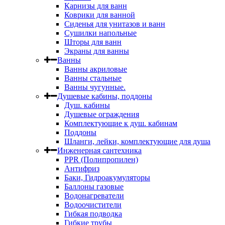
Карнизы для ванн
Коврики для ванной
Сиденья для унитазов и ванн
Сушилки напольные
Шторы для ванн
Экраны для ванны
Ванны
Ванны акриловые
Ванны стальные
Ванны чугунные.
Душевые кабины, поддоны
Душ. кабины
Душевые ограждения
Комплектующие к душ. кабинам
Поддоны
Шланги, лейки, комплектующие для душа
Инженерная сантехника
PPR (Полипропилен)
Антифриз
Баки, Гидроакумуляторы
Баллоны газовые
Водонагреватели
Водоочистители
Гибкая подводка
Гибкие трубы