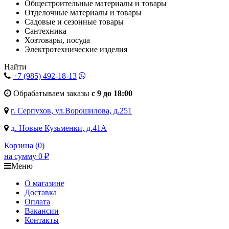
Общестроительные материалы и товары
Отделочные материалы и товары
Садовые и сезонные товары
Сантехника
Хозтовары, посуда
Электротехнические изделия
Найти
+7 (985)
492-18-13
Обрабатываем заказы
с 9 до 18:00
г. Серпухов, ул.Ворошилова, д.251
д. Новые Кузьменки, д.41А
Корзина (
0
)
на сумму
0
₽
Меню
О магазине
Доставка
Оплата
Вакансии
Контакты