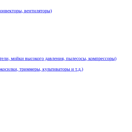
конвекторы, вентиляторы)
ели, мойки высокого давления, пылесосы, компрессоры)
косилки, триммеры, культиваторы и т.д.)