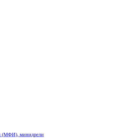
ы (МФИ), минидрели