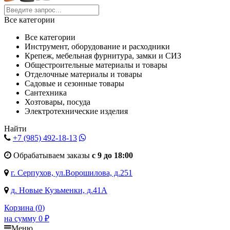
Все категории
Все категории
Инструмент, оборудование и расходники
Крепеж, мебельная фурнитура, замки и СИЗ
Общестроительные материалы и товары
Отделочные материалы и товары
Садовые и сезонные товары
Сантехника
Хозтовары, посуда
Электротехнические изделия
Найти
+7 (985)
492-18-13
Обрабатываем заказы
с 9 до 18:00
г. Серпухов, ул.Ворошилова, д.251
д. Новые Кузьменки, д.41А
Корзина (
0
)
на сумму
0
₽
Меню