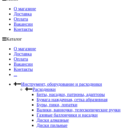
О магазине
Доставка
Оплата
Вакансии
Контакты
Каталог
О магазине
Доставка
Оплата
Вакансии
Контакты
...
Инструмент, оборудование и расходники
Расходники
Биты, насадки, патроны, адапторы
Бумага наждачная, сетка абразивная
Буры, пики, лопатки
Валики, ванночки, телескопические ручки
Газовые баллончики и насадки
Диски алмазные
Диски пильные