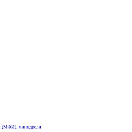
ы (МФИ), минидрели