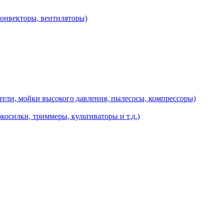
конвекторы, вентиляторы)
ели, мойки высокого давления, пылесосы, компрессоры)
косилки, триммеры, культиваторы и т.д.)