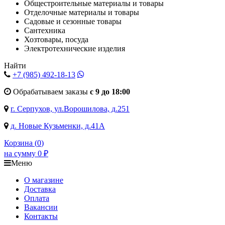
Общестроительные материалы и товары
Отделочные материалы и товары
Садовые и сезонные товары
Сантехника
Хозтовары, посуда
Электротехнические изделия
Найти
+7 (985)
492-18-13
Обрабатываем заказы
с 9 до 18:00
г. Серпухов, ул.Ворошилова, д.251
д. Новые Кузьменки, д.41А
Корзина (
0
)
на сумму
0
₽
Меню
О магазине
Доставка
Оплата
Вакансии
Контакты