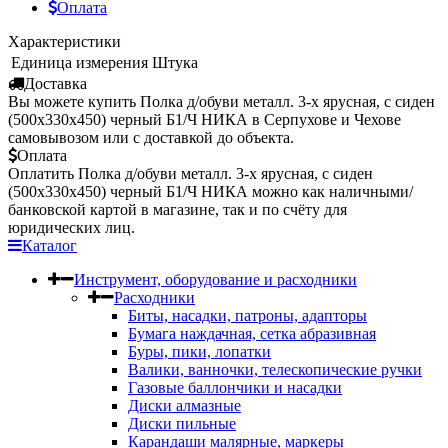
Оплата
Характеристики
Единица измерения
Штука
Доставка
Вы можете купить Полка д/обуви металл. 3-х ярусная, с сиден
(500х330х450) черный Б1/Ч НИКА в Серпухове и Чехове
самовывозом или с доставкой до объекта.
Оплата
Оплатить Полка д/обуви металл. 3-х ярусная, с сиден
(500х330х450) черный Б1/Ч НИКА можно как наличными/
банковской картой в магазине, так и по счёту для
юридических лиц.
Каталог
Инструмент, оборудование и расходники
Расходники
Биты, насадки, патроны, адапторы
Бумага наждачная, сетка абразивная
Буры, пики, лопатки
Валики, ванночки, телескопические ручки
Газовые баллончики и насадки
Диски алмазные
Диски пильные
Карандаши малярные, маркеры