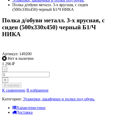
Этажерки, шкафчики и полки под обувь.
Полка д/обуви металл. 3-х ярусная, с сиден
(500х330х450) черный Б1/Ч НИКА
Полка д/обуви металл. 3-х ярусная, с
сиден (500х330х450) черный Б1/Ч
НИКА
Артикул:
149200
Нет в наличии
1 296
₽
-
+
В корзину
К сравнению
В избранное
Категории:
Этажерки, шкафчики и полки под обувь.
Характеристики
Доставка