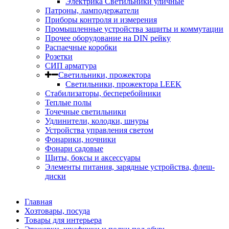
Электрика Светильники уличные
Патроны, ламподержатели
Приборы контроля и измерения
Промышленные устройства защиты и коммутации
Прочее оборудование на DIN рейку
Распаечные коробки
Розетки
СИП арматура
Светильники, прожектора
Светильники, прожектора LEEK
Стабилизаторы, бесперебойники
Теплые полы
Точечные светильники
Удлинители, колодки, шнуры
Устройства управления светом
Фонарики, ночники
Фонари садовые
Щиты, боксы и аксессуары
Элементы питания, зарядные устройства, флеш-
диски
Главная
Хозтовары, посуда
Товары для интерьера