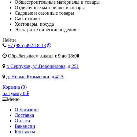
Общестроительные материалы и товары
Отделочные материалы и товары
Садовые и сезонные товары
Сантехника
Хозтовары, посуда
Электротехнические изделия
Найти
+7 (985)
492-18-13
Обрабатываем заказы
с 9 до 18:00
г. Серпухов, ул.Ворошилова, д.251
д. Новые Кузьменки, д.41А
Корзина (
0
)
на сумму
0
₽
Меню
О магазине
Доставка
Оплата
Вакансии
Контакты