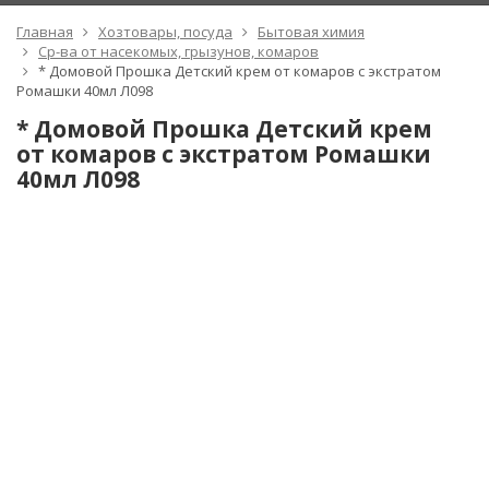
Главная
Хозтовары, посуда
Бытовая химия
Ср-ва от насекомых, грызунов, комаров
* Домовой Прошка Детский крем от комаров с экстратом
Ромашки 40мл Л098
* Домовой Прошка Детский крем
от комаров с экстратом Ромашки
40мл Л098