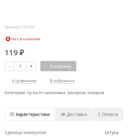
Артикул:
СН100
Нет в наличии
119
₽
-
+
В корзину
К сравнению
В избранное
Категории:
Ср-ва от насекомых, грызунов, комаров
Характеристики
Доставка
Оплата
Единица измерения
Штука