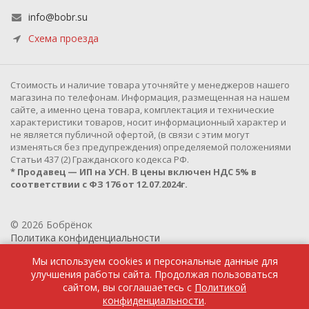
info@bobr.su
Схема проезда
Cтоимость и наличие товара уточняйте у менеджеров нашего
магазина по телефонам. Информация, размещенная на нашем
сайте, а именно цена товара, комплектация и технические
характеристики товаров, носит информационный характер и
не является публичной офертой, (в связи с этим могут
изменяться без предупреждения) определяемой положениями
Статьи 437 (2) Гражданского кодекса РФ.
* Продавец — ИП на УСН. В цены включен НДС 5% в
соответствии с ФЗ 176 от 12.07.2024г.
© 2026 Бобрёнок
Политика конфиденциальности
Мы используем cookies и персональные данные для
улучшения работы сайта. Продолжая пользоваться
сайтом, вы соглашаетесь с
Политикой
конфиденциальности
.
Разработано в
PixelBloom