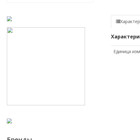
Характер
Характери
Единица из
Бренды