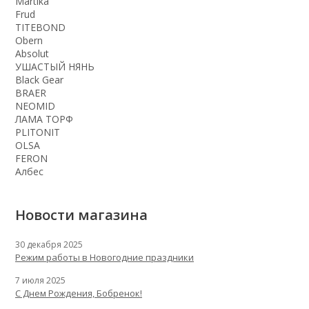
Martika
Frud
TITEBOND
Obern
Absolut
УШАСТЫЙ НЯНЬ
Black Gear
BRAER
NEOMID
ЛАМА ТОРФ
PLITONIT
OLSA
FERON
Албес
Новости магазина
30 декабря 2025
Режим работы в Новогодние праздники
7 июля 2025
С Днем Рождения, Бобренок!