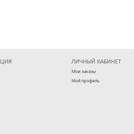
ЦИЯ
ЛИЧНЫЙ КАБИНЕТ
Мои заказы
Мой профиль