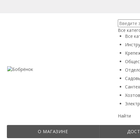
Все катег
Все ка
Инстру
Крепеж
Общес
Отдел
Садовы
Сантех
Хозтов
Электр
Найти
О МАГАЗИНЕ
ДОСТ