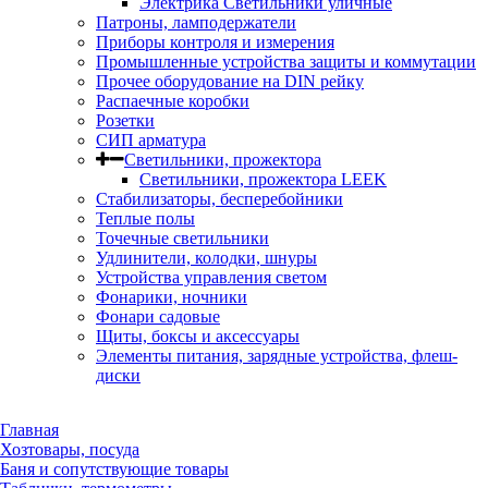
Электрика Светильники уличные
Патроны, ламподержатели
Приборы контроля и измерения
Промышленные устройства защиты и коммутации
Прочее оборудование на DIN рейку
Распаечные коробки
Розетки
СИП арматура
Светильники, прожектора
Светильники, прожектора LEEK
Стабилизаторы, бесперебойники
Теплые полы
Точечные светильники
Удлинители, колодки, шнуры
Устройства управления светом
Фонарики, ночники
Фонари садовые
Щиты, боксы и аксессуары
Элементы питания, зарядные устройства, флеш-
диски
Главная
Хозтовары, посуда
Баня и сопутствующие товары