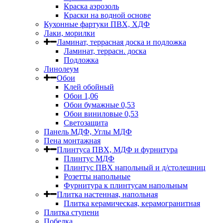
Краска аэрозоль
Краски на водной основе
Кухонные фартуки ПВХ, ХДФ
Лаки, морилки
Ламинат, террасная доска и подложка
Ламинат, террасн. доска
Подложка
Линолеум
Обои
Клей обойный
Обои 1,06
Обои бумажные 0,53
Обои виниловые 0,53
Светозащита
Панель МДФ, Углы МДФ
Пена монтажная
Плинтуса ПВХ, МДФ и фурнитура
Плинтус МДФ
Плинтус ПВХ напольный и д/столешниц
Розетты напольные
Фурнитура к плинтусам напольным
Плитка настенная, напольная
Плитка керамическая, керамогранитная
Плитка ступени
Побелка