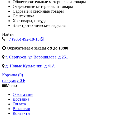
Общестроительные материалы и товары
Отделочные материалы и товары
Садовые и сезонные товары
Сантехника
Хозтовары, посуда
Электротехнические изделия
Найти
+7 (985)
492-18-13
Обрабатываем заказы
с 9 до 18:00
г. Серпухов, ул.Ворошилова, д.251
д. Новые Кузьменки, д.41А
Корзина (
0
)
на сумму
0
₽
Меню
О магазине
Доставка
Оплата
Вакансии
Контакты