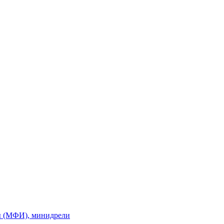
ы (МФИ), минидрели