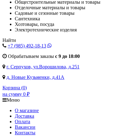
Общестроительные материалы и товары
Отделочные материалы и товары
Садовые и сезонные товары
Сантехника
Хозтовары, посуда
Электротехнические изделия
Найти
+7 (985)
492-18-13
Обрабатываем заказы
с 9 до 18:00
г. Серпухов, ул.Ворошилова, д.251
д. Новые Кузьменки, д.41А
Корзина (
0
)
на сумму
0
₽
Меню
О магазине
Доставка
Оплата
Вакансии
Контакты