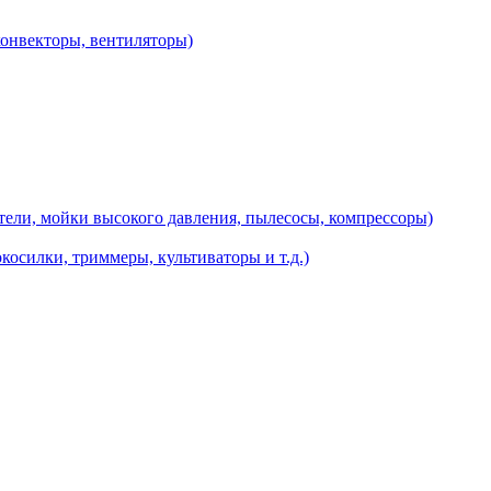
конвекторы, вентиляторы)
ели, мойки высокого давления, пылесосы, компрессоры)
косилки, триммеры, культиваторы и т.д.)