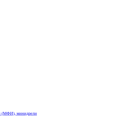
ы (МФИ), минидрели