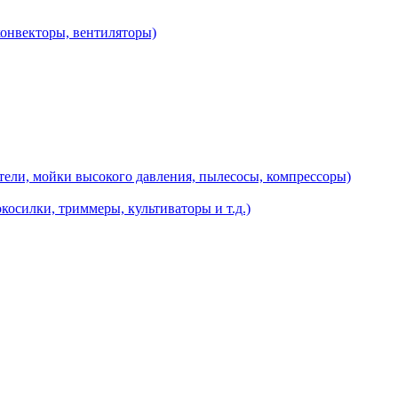
конвекторы, вентиляторы)
ели, мойки высокого давления, пылесосы, компрессоры)
косилки, триммеры, культиваторы и т.д.)