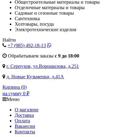
Общестроительные материалы и товары
Отделочные материалы и товары
Садовые и сезонные товары
Сантехника
Хозтовары, посуда
Электротехнические изделия
Найти
+7 (985)
492-18-13
Обрабатываем заказы
с 9 до 18:00
г. Серпухов, ул.Ворошилова, д.251
д. Новые Кузьменки, д.41А
Корзина (
0
)
на сумму
0
₽
Меню
О магазине
Доставка
Оплата
Вакансии
Контакты