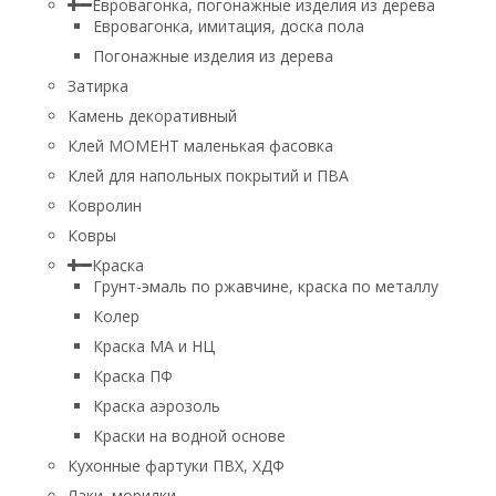
Евровагонка, погонажные изделия из дерева
Евровагонка, имитация, доска пола
Погонажные изделия из дерева
Затирка
Камень декоративный
Клей МОМЕНТ маленькая фасовка
Клей для напольных покрытий и ПВА
Ковролин
Ковры
Краска
Грунт-эмаль по ржавчине, краска по металлу
Колер
Краска МА и НЦ
Краска ПФ
Краска аэрозоль
Краски на водной основе
Кухонные фартуки ПВХ, ХДФ
Лаки, морилки