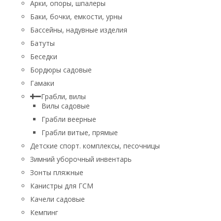
Арки, опоры, шпалеры
Баки, бочки, емкости, урны
Бассейны, надувные изделия
Батуты
Беседки
Бордюры садовые
Гамаки
Грабли, вилы
Вилы садовые
Грабли веерные
Грабли витые, прямые
Детские спорт. комплексы, песочницы
Зимний уборочный инвентарь
Зонты пляжные
Канистры для ГСМ
Качели садовые
Кемпинг