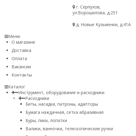
г. Серпухов,
ул.Ворошилова, д.251
д. Новые Кузьменки, д.41А
Меню
О магазине
Доставка
Оплата
Вакансии
Контакты
Каталог
Инструмент, оборудование и расходники
Расходники
Биты, насадки, патроны, адапторы
Бумага наждачная, сетка абразивная
Буры, пики, лопатки
Валики, ванночки, телескопические ручки