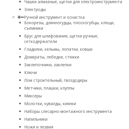
Чашки алмазные, щетки для электроинструмента
Электроды
Ручной инструмент и оснастка
Бокорезы, длинногудцы, плоскогубцы, клещи,
съемники
Брус для шлифования, щетки ручные,
сеткодержатели
Гладилки, кельмы, лопатки, ковши
Домкраты, лебедки, стяжки
Заклепочники, заклепки
Ключи
Лом строительный, гвоздодеры
Метчики, плашки, клуппы
Миксеры
Молотки, кувалды, киянки
Наборы слесарно-монтажного инструмента
Напильники
Ножи и лезвия