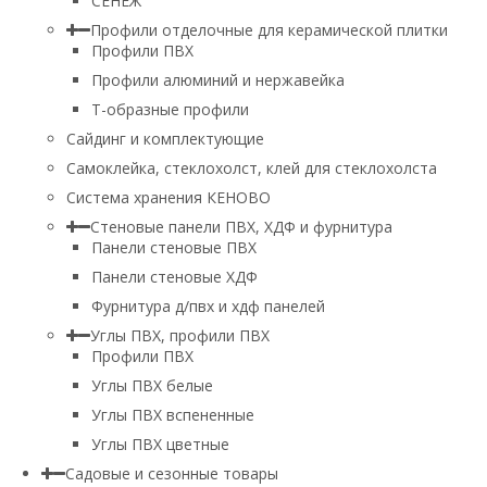
СЕНЕЖ
Профили отделочные для керамической плитки
Профили ПВХ
Профили алюминий и нержавейка
Т-образные профили
Сайдинг и комплектующие
Самоклейка, стеклохолст, клей для стеклохолста
Система хранения КЕНОВО
Стеновые панели ПВХ, ХДФ и фурнитура
Панели стеновые ПВХ
Панели стеновые ХДФ
Фурнитура д/пвх и хдф панелей
Углы ПВХ, профили ПВХ
Профили ПВХ
Углы ПВХ белые
Углы ПВХ вспененные
Углы ПВХ цветные
Садовые и сезонные товары