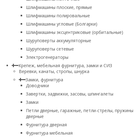
Шлифмашины плоские, прямые
Шлифмашины полировальные
Шлифмашины угловые (Болгарки)
Шлифмашины эксцентриковые (орбитальные)
Шуруповерты аккумуляторные
Шуруповерты сетевые
Электрогенераторы
Крепеж, мебельная фурнитура, замки и СИЗ
Веревки, канаты, стропы, шнурка
Замки, фурнитура
Доводчики
Завертки, задвижки, засовы, шпингалеты
Замки
Петли дверные, гаражные, петли-стрелы, пружины
дверные
Фурнитура дверная
Фурнитура мебельная