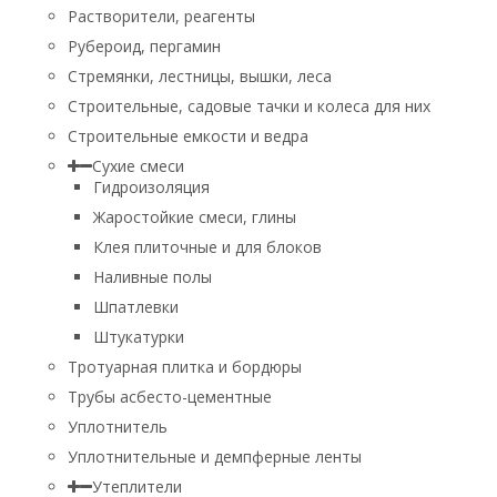
Растворители, реагенты
Рубероид, пергамин
Стремянки, лестницы, вышки, леса
Строительные, садовые тачки и колеса для них
Строительные емкости и ведра
Сухие смеси
Гидроизоляция
Жаростойкие смеси, глины
Клея плиточные и для блоков
Наливные полы
Шпатлевки
Штукатурки
Тротуарная плитка и бордюры
Трубы асбесто-цементные
Уплотнитель
Уплотнительные и демпферные ленты
Утеплители