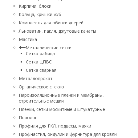
Кирпичи, блоки
Кольца, крышки ж/б
Комплекты для обивки дверей
Льноватин, пакля, джутовые канаты
Мастика
Металлические сетки
Сетка-рабица
Сетка ЦПВС
Сетка сварная
Металлопрокат
Органическое стекло
Пароизоляционные пленки и мембраны,
строительные мешки
Пленки, сетки москитные и штукатурные
Поролон
Профиля для ГКЛ, подвесы, маяки
Профнастил, ондулин и фурнитура для кровли