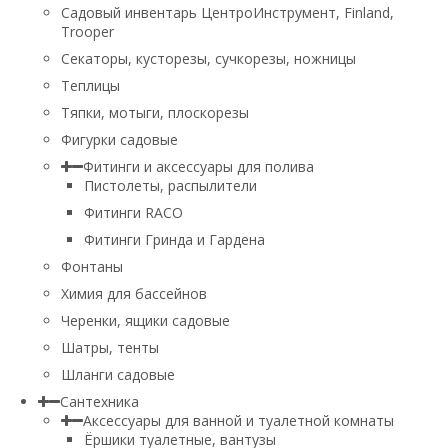
Садовый инвентарь ЦентроИнструмент, Finland,
Trooper
Секаторы, кусторезы, сучкорезы, ножницы
Теплицы
Тяпки, мотыги, плоскорезы
Фигурки садовые
Фитинги и аксессуары для полива
Пистолеты, распылители
Фитинги RACO
Фитинги Гринда и Гардена
Фонтаны
Химия для бассейнов
Черенки, ящики садовые
Шатры, тенты
Шланги садовые
Сантехника
Аксессуары для ванной и туалетной комнаты
Ёршики туалетные, вантузы