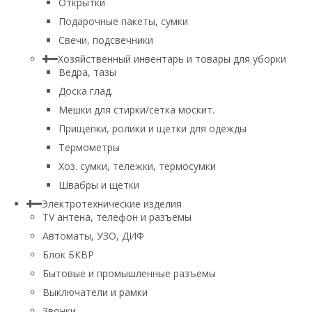
Открытки
Подарочные пакеты, сумки
Свечи, подсвечники
Хозяйственный инвентарь и товары для уборки
Ведра, тазы
Доска глад.
Мешки для стирки/сетка москит.
Прищепки, ролики и щетки для одежды
Термометры
Хоз. сумки, тележки, термосумки
Швабры и щетки
Электротехнические изделия
TV aнтена, телефон и разъемы
Автоматы, УЗО, ДИФ
Блок БКВР
Бытовые и промышленные разъемы
Выключатели и рамки
Звонки