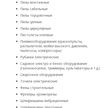
Пилы монтажные
Пилы сабельные
Пилы торцовочные
Пилы цепные
Пилы циркулярные
Пистолеты клеевые
Пневмооборудование (краскопульты,
распылители, мойки высокого давления,
пылесосы, компрессоры)
Рубанки электрические
Садовое электро и бензо оборудование
(газонокосилки, триммеры, культиваторы и т.д.)
Сварочное оборудование
Точила электрические
Фены строительные
Фрезеры, кромкорезы
Шлифмашины вибрационные
Шлифмашины ленточные