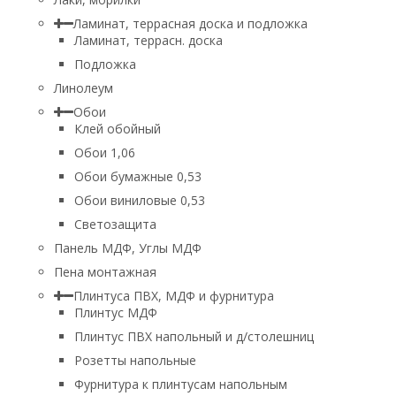
Ламинат, террасная доска и подложка
Ламинат, террасн. доска
Подложка
Линолеум
Обои
Клей обойный
Обои 1,06
Обои бумажные 0,53
Обои виниловые 0,53
Светозащита
Панель МДФ, Углы МДФ
Пена монтажная
Плинтуса ПВХ, МДФ и фурнитура
Плинтус МДФ
Плинтус ПВХ напольный и д/столешниц
Розетты напольные
Фурнитура к плинтусам напольным