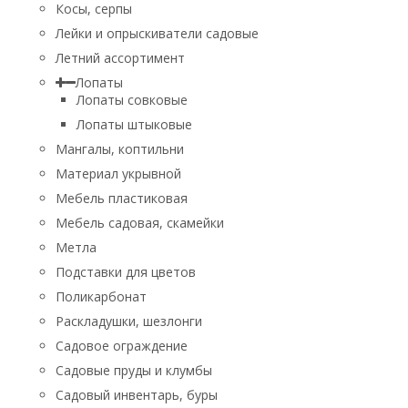
Косы, серпы
Лейки и опрыскиватели садовые
Летний ассортимент
Лопаты
Лопаты совковые
Лопаты штыковые
Мангалы, коптильни
Материал укрывной
Мебель пластиковая
Мебель садовая, скамейки
Метла
Подставки для цветов
Поликарбонат
Раскладушки, шезлонги
Садовое ограждение
Садовые пруды и клумбы
Садовый инвентарь, буры