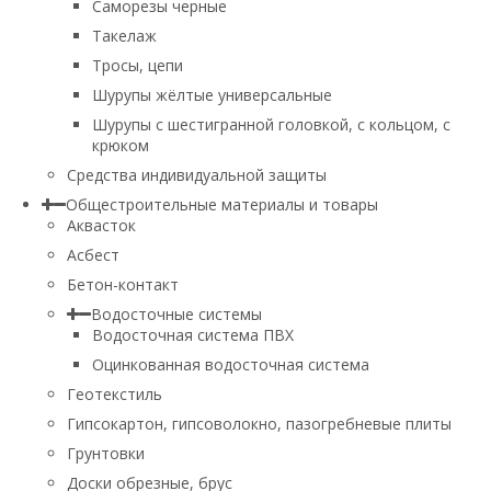
Саморезы черные
Такелаж
Тросы, цепи
Шурупы жёлтые универсальные
Шурупы с шестигранной головкой, с кольцом, с
крюком
Средства индивидуальной защиты
Общестроительные материалы и товары
Аквасток
Асбест
Бетон-контакт
Водосточные системы
Водосточная система ПВХ
Оцинкованная водосточная система
Геотекстиль
Гипсокартон, гипсоволокно, пазогребневые плиты
Грунтовки
Доски обрезные, брус