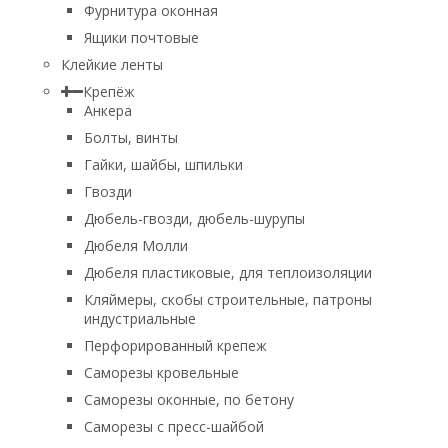
Фурнитура оконная
Ящики почтовые
Клейкие ленты
Крепёж
Анкера
Болты, винты
Гайки, шайбы, шпильки
Гвозди
Дюбель-гвозди, дюбель-шурупы
Дюбеля Молли
Дюбеля пластиковые, для теплоизоляции
Кляймеры, скобы строительные, патроны
индустриальные
Перфорированный крепеж
Саморезы кровельные
Саморезы оконные, по бетону
Саморезы с пресс-шайбой