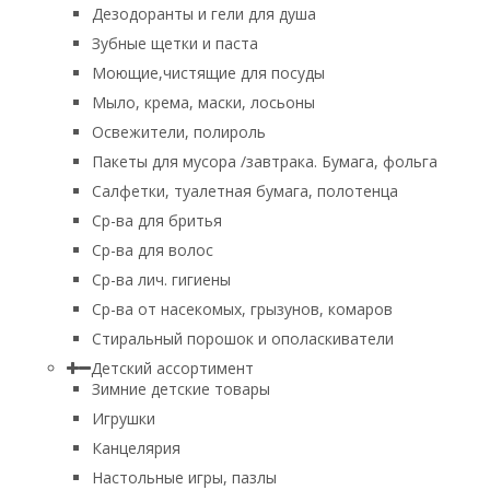
Дезодоранты и гели для душа
Зубные щетки и паста
Моющие,чистящие для посуды
Мыло, крема, маски, лосьоны
Освежители, полироль
Пакеты для мусора /завтрака. Бумага, фольга
Салфетки, туалетная бумага, полотенца
Ср-ва для бритья
Ср-ва для волос
Ср-ва лич. гигиены
Ср-ва от насекомых, грызунов, комаров
Стиральный порошок и ополаскиватели
Детский ассортимент
Зимние детские товары
Игрушки
Канцелярия
Настольные игры, пазлы