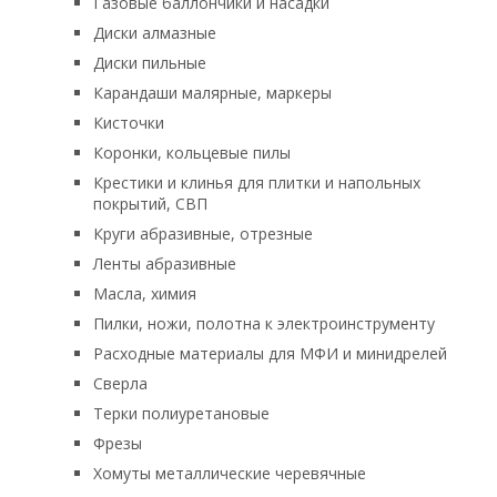
Газовые баллончики и насадки
Диски алмазные
Диски пильные
Карандаши малярные, маркеры
Кисточки
Коронки, кольцевые пилы
Крестики и клинья для плитки и напольных
покрытий, СВП
Круги абразивные, отрезные
Ленты абразивные
Масла, химия
Пилки, ножи, полотна к электроинструменту
Расходные материалы для МФИ и минидрелей
Сверла
Терки полиуретановые
Фрезы
Хомуты металлические черевячные