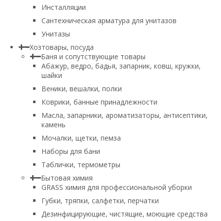
Инсталляции
Сантехническая арматура для унитазов
Унитазы
Хозтовары, посуда
Баня и сопутствующие товары
Абажур, ведро, бадья, запарник, ковш, кружки,
шайки
Веники, вешалки, полки
Коврики, банные принадлежности
Масла, запарники, ароматизаторы, антисептики,
камень
Мочалки, щетки, пемза
Наборы для бани
Таблички, термометры
Бытовая химия
GRASS химия для профессиональной уборки
Губки, тряпки, салфетки, перчатки
Дезинфицирующие, чистящие, моющие средства