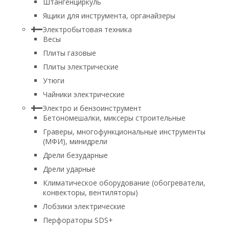
Штангенциркуль
Ящики для инструмента, органайзеры
Электробытовая техника
Весы
Плиты газовые
Плиты электрические
Утюги
Чайники электрические
Электро и бензоинструмент
Бетономешалки, миксеры строительные
Граверы, многофункциональные инструменты
(МФИ), минидрели
Дрели безударные
Дрели ударные
Климатическое оборудование (обогреватели,
конвекторы, вентиляторы)
Лобзики электрические
Перфораторы SDS+