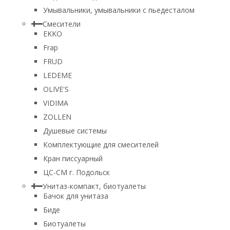
Умывальники, умывальники с пьедесталом
Смесители
EKKO
Frap
FRUD
LEDEME
OLIVE'S
VIDIMA
ZOLLEN
Душевые системы
Комплектующие для смесителей
Кран писсуарный
ЦС-СМ г. Подольск
Унитаз-компакт, биотуалеты
Бачок для унитаза
Биде
Биотуалеты