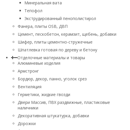
Минеральная вата
Тепофол
Экструдированный пенополистирол
Фанера, плиты OSB, ДВП
Цемент, пескобетон, керамзит, щебень, добавки
Шифер, плиты цементно-стружечные
Шпатлевка готовая по дереву и бетону
Отделочные материалы и товары
Алюминевые изделия
Армстронг
Бордюр, декор, панно, уголок срез
Вентиляция
Герметики, жидкие гвозди
Двери Массив, ПВХ раздвижные, пластиковые
наличники
Декоративная штукатурка, добавки
Дорожки