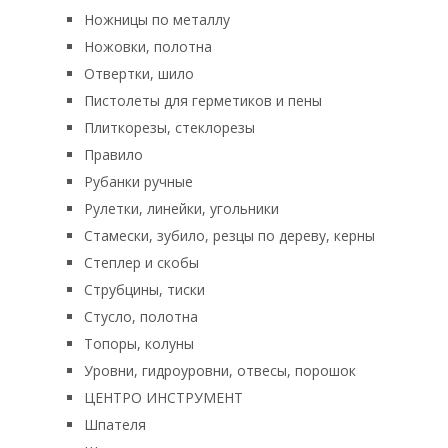
Ножницы по металлу
Ножовки, полотна
Отвертки, шило
Пистолеты для герметиков и пены
Плиткорезы, стеклорезы
Правило
Рубанки ручные
Рулетки, линейки, угольники
Стамески, зубило, резцы по дереву, керны
Степлер и скобы
Струбцины, тиски
Стусло, полотна
Топоры, колуны
Уровни, гидроуровни, отвесы, порошок
ЦЕНТРО ИНСТРУМЕНТ
Шпателя