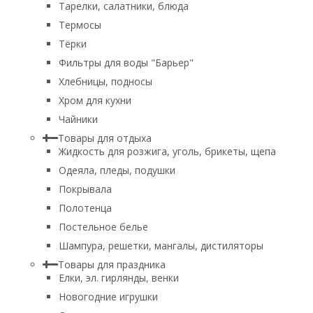
Тарелки, салатники, блюда
Термосы
Тёрки
Фильтры для воды "Барьер"
Хлебницы, подносы
Хром для кухни
Чайники
Товары для отдыха
Жидкость для розжига, уголь, брикеты, щепа
Одеяла, пледы, подушки
Покрывала
Полотенца
Постельное белье
Шампура, решетки, мангалы, дистиляторы
Товары для праздника
Елки, эл. гирлянды, венки
Новогодние игрушки