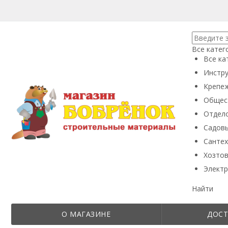
Все катег
Все ка
Инстру
Крепеж
Общес
Отдел
Садовы
Сантех
Хозтов
Электр
Найти
О МАГАЗИНЕ
ДОСТ