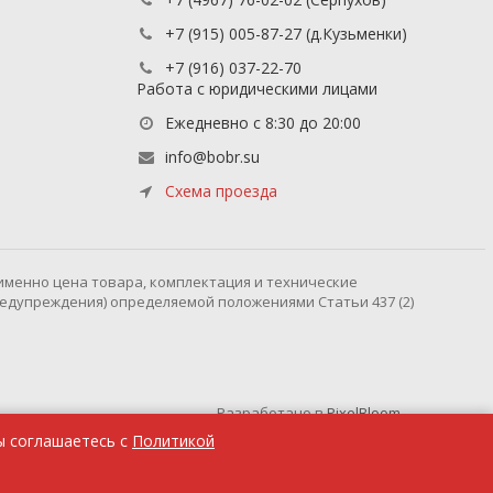
+7 (915) 005-87-27
(д.Кузьменки)
+7 (916) 037-22-70
Работа с юридическими лицами
Ежедневно с 8:30 до 20:00
info@bobr.su
Схема проезда
именно цена товара, комплектация и технические
редупреждения) определяемой положениями Статьи 437 (2)
Разработано в
PixelBloom
ы соглашаетесь с
Политикой