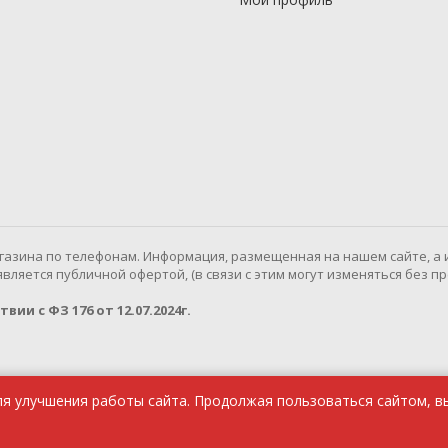
газина по телефонам. Информация, размещенная на нашем сайте, а 
ляется публичной офертой, (в связи с этим могут изменяться без п
ии с ФЗ 176 от 12.07.2024г.
ля улучшения работы сайта. Продолжая пользоваться сайтом, в