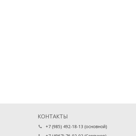
КОНТАКТЫ
+7 (985) 492-18-13
(основной)
+7 (4967) 76-02-02
(Серпухов)