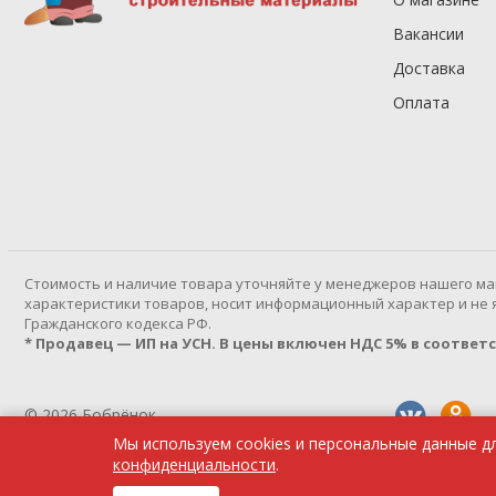
Вакансии
Доставка
Оплата
Cтоимость и наличие товара уточняйте у менеджеров нашего ма
характеристики товаров, носит информационный характер и не яв
Гражданского кодекса РФ.
* Продавец — ИП на УСН. В цены включен НДС 5% в соответств
© 2026 Бобрёнок
Мы используем cookies и персональные данные д
Политика конфиденциальности
конфиденциальности
.