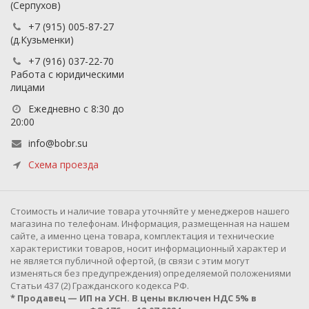
(Серпухов)
+7 (915) 005-87-27
(д.Кузьменки)
+7 (916) 037-22-70
Работа с юридическими
лицами
Ежедневно с 8:30 до
20:00
info@bobr.su
Схема проезда
Cтоимость и наличие товара уточняйте у менеджеров нашего
магазина по телефонам. Информация, размещенная на нашем
сайте, а именно цена товара, комплектация и технические
характеристики товаров, носит информационный характер и
не является публичной офертой, (в связи с этим могут
изменяться без предупреждения) определяемой положениями
Статьи 437 (2) Гражданского кодекса РФ.
* Продавец — ИП на УСН. В цены включен НДС 5% в