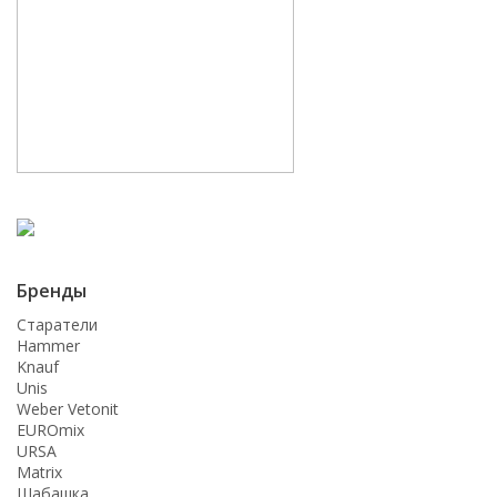
Бренды
Старатели
Hammer
Knauf
Unis
Weber Vetonit
EUROmix
URSA
Matrix
Шабашка