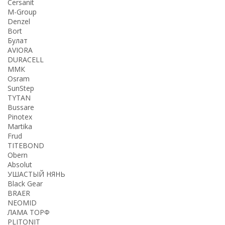
Cersanit
M-Group
Denzel
Bort
Булат
AVIORA
DURACELL
ММК
Osram
SunStep
TYTAN
Bussare
Pinotex
Martika
Frud
TITEBOND
Obern
Absolut
УШАСТЫЙ НЯНЬ
Black Gear
BRAER
NEOMID
ЛАМА ТОРФ
PLITONIT