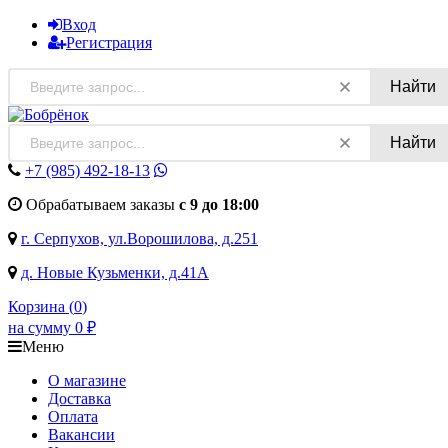
Вход
Регистрация
Найти
Найти
+7 (985)
492-18-13
Обрабатываем заказы
с 9 до 18:00
г. Серпухов, ул.Ворошилова, д.251
д. Новые Кузьменки, д.41А
Корзина (
0
)
на сумму
0
₽
Меню
О магазине
Доставка
Оплата
Вакансии