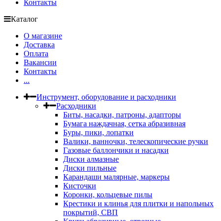
Контакты
Каталог
О магазине
Доставка
Оплата
Вакансии
Контакты
...
Инструмент, оборудование и расходники
Расходники
Биты, насадки, патроны, адапторы
Бумага наждачная, сетка абразивная
Буры, пики, лопатки
Валики, ванночки, телескопические ручки
Газовые баллончики и насадки
Диски алмазные
Диски пильные
Карандаши малярные, маркеры
Кисточки
Коронки, кольцевые пилы
Крестики и клинья для плитки и напольных
покрытий, СВП