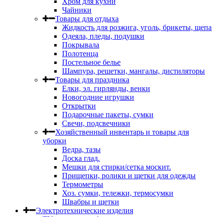
Хром для кухни
Чайники
Товары для отдыха
Жидкость для розжига, уголь, брикеты, щепа
Одеяла, пледы, подушки
Покрывала
Полотенца
Постельное белье
Шампура, решетки, мангалы, дистиляторы
Товары для праздника
Елки, эл. гирлянды, венки
Новогодние игрушки
Открытки
Подарочные пакеты, сумки
Свечи, подсвечники
Хозяйственный инвентарь и товары для
уборки
Ведра, тазы
Доска глад.
Мешки для стирки/сетка москит.
Прищепки, ролики и щетки для одежды
Термометры
Хоз. сумки, тележки, термосумки
Швабры и щетки
Электротехнические изделия