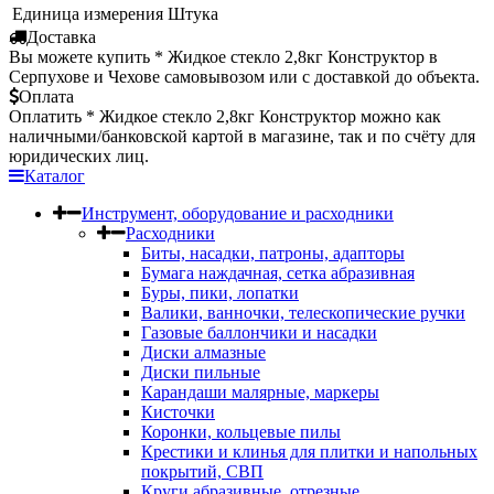
Единица измерения
Штука
Доставка
Вы можете купить * Жидкое стекло 2,8кг Конструктор в
Серпухове и Чехове самовывозом или с доставкой до объекта.
Оплата
Оплатить * Жидкое стекло 2,8кг Конструктор можно как
наличными/банковской картой в магазине, так и по счёту для
юридических лиц.
Каталог
Инструмент, оборудование и расходники
Расходники
Биты, насадки, патроны, адапторы
Бумага наждачная, сетка абразивная
Буры, пики, лопатки
Валики, ванночки, телескопические ручки
Газовые баллончики и насадки
Диски алмазные
Диски пильные
Карандаши малярные, маркеры
Кисточки
Коронки, кольцевые пилы
Крестики и клинья для плитки и напольных
покрытий, СВП
Круги абразивные, отрезные