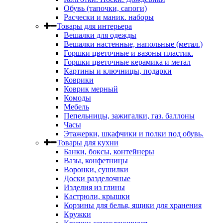
Обувь (тапочки, сапоги)
Расчески и маник. наборы
Товары для интерьера
Вешалки для одежды
Вешалки настенные, напольные (метал.)
Горшки цветочные и вазоны пластик.
Горшки цветочные керамика и метал
Картины и ключницы, подарки
Коврики
Коврик мерный
Комоды
Мебель
Пепельницы, зажигалки, газ. баллоны
Часы
Этажерки, шкафчики и полки под обувь.
Товары для кухни
Банки, боксы, контейнеры
Вазы, конфетницы
Воронки, сушилки
Доски разделочные
Изделия из глины
Кастрюли, крышки
Корзины для белья, ящики для хранения
Кружки