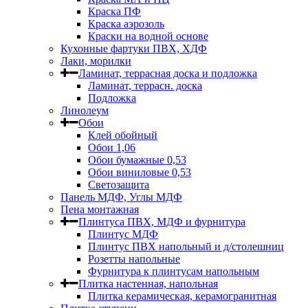
Краска ПФ
Краска аэрозоль
Краски на водной основе
Кухонные фартуки ПВХ, ХДФ
Лаки, морилки
Ламинат, террасная доска и подложка
Ламинат, террасн. доска
Подложка
Линолеум
Обои
Клей обойный
Обои 1,06
Обои бумажные 0,53
Обои виниловые 0,53
Светозащита
Панель МДФ, Углы МДФ
Пена монтажная
Плинтуса ПВХ, МДФ и фурнитура
Плинтус МДФ
Плинтус ПВХ напольный и д/столешниц
Розетты напольные
Фурнитура к плинтусам напольным
Плитка настенная, напольная
Плитка керамическая, керамогранитная