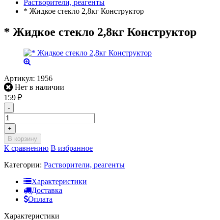
Растворители, реагенты
* Жидкое стекло 2,8кг Конструктор
* Жидкое стекло 2,8кг Конструктор
Артикул:
1956
Нет в наличии
159
₽
-
+
В корзину
К сравнению
В избранное
Категории:
Растворители, реагенты
Характеристики
Доставка
Оплата
Характеристики