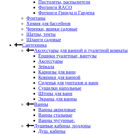
Пистолеты, распылители
Фитинги RACO
Фитинги Гринда и Гардена
Фонтаны
Химия для бассейнов
Черенки, ящики садовые
Шатры, тенты
Шланги садовые
Сантехника
Аксессуары для ванной и туалетной комнаты
Ёршики туалетные, вантузы
Аксессуары
Зеркала
Карнизы для ванн
Коврики для ванной
Сиденья для унитазов и ванн
Сушилки напольные
Шторы для ванн
Экраны для ванны
Ванны
Ванны акриловые
Ванны стальные
Ванны чугунные.
Душевые кабины, поддоны
Душ. кабины