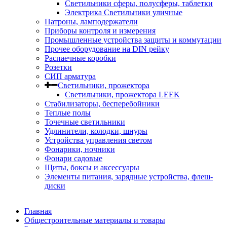
Светильники сферы, полусферы, таблетки
Электрика Светильники уличные
Патроны, ламподержатели
Приборы контроля и измерения
Промышленные устройства защиты и коммутации
Прочее оборудование на DIN рейку
Распаечные коробки
Розетки
СИП арматура
Светильники, прожектора
Светильники, прожектора LEEK
Стабилизаторы, бесперебойники
Теплые полы
Точечные светильники
Удлинители, колодки, шнуры
Устройства управления светом
Фонарики, ночники
Фонари садовые
Щиты, боксы и аксессуары
Элементы питания, зарядные устройства, флеш-
диски
Главная
Общестроительные материалы и товары