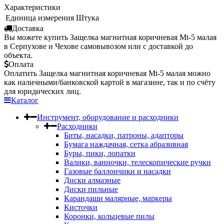
Характеристики
Единица измерения
Штука
Доставка
Вы можете купить Защелка магнитная коричневая Mt-5 малая
в Серпухове и Чехове самовывозом или с доставкой до
объекта.
Оплата
Оплатить Защелка магнитная коричневая Mt-5 малая можно
как наличными/банковской картой в магазине, так и по счёту
для юридических лиц.
Каталог
Инструмент, оборудование и расходники
Расходники
Биты, насадки, патроны, адапторы
Бумага наждачная, сетка абразивная
Буры, пики, лопатки
Валики, ванночки, телескопические ручки
Газовые баллончики и насадки
Диски алмазные
Диски пильные
Карандаши малярные, маркеры
Кисточки
Коронки, кольцевые пилы