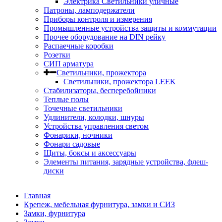
Электрика Светильники уличные
Патроны, ламподержатели
Приборы контроля и измерения
Промышленные устройства защиты и коммутации
Прочее оборудование на DIN рейку
Распаечные коробки
Розетки
СИП арматура
Светильники, прожектора
Светильники, прожектора LEEK
Стабилизаторы, бесперебойники
Теплые полы
Точечные светильники
Удлинители, колодки, шнуры
Устройства управления светом
Фонарики, ночники
Фонари садовые
Щиты, боксы и аксессуары
Элементы питания, зарядные устройства, флеш-
диски
Главная
Крепеж, мебельная фурнитура, замки и СИЗ
Замки, фурнитура