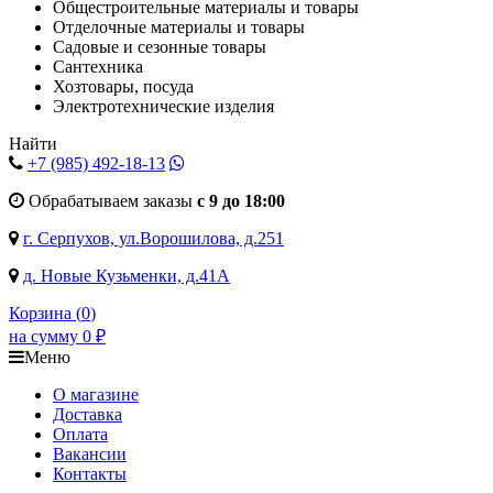
Общестроительные материалы и товары
Отделочные материалы и товары
Садовые и сезонные товары
Сантехника
Хозтовары, посуда
Электротехнические изделия
Найти
+7 (985)
492-18-13
Обрабатываем заказы
с 9 до 18:00
г. Серпухов, ул.Ворошилова, д.251
д. Новые Кузьменки, д.41А
Корзина (
0
)
на сумму
0
₽
Меню
О магазине
Доставка
Оплата
Вакансии
Контакты