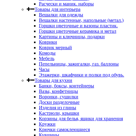
Расчески и маник. наборы
Товары для интерьера
Вешалки для одежды
Вешалки настенные, напольные (метал.)
Горшки цветочные и вазоны пластик.
Горшки цветочные керамика и метал
Картины и ключницы, подарки
Коврики
Коврик мерный
Комоды
Мебель
Пепельницы, зажигалки, газ. баллоны
Часы
Этажерки, шкафчики и полки под обувь.
Товары для кухни
Банки, боксы, контейнеры
Вазы, конфетницы
Воронки, сушилки
Доски разделочные
Изделия из глины
Кастрюли, крышки
Корзины для белья, ящики для хранения
Кружки
Крючки самоклеющиеся
Кувшины