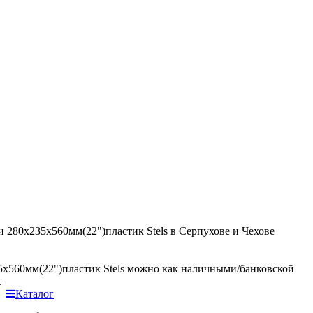
 280х235х560мм(22")пластик Stels в Серпухове и Чехове
5х560мм(22")пластик Stels можно как наличными/банковской
.
Каталог