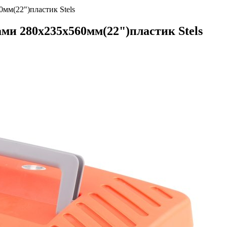
мм(22")пластик Stels
ми 280х235х560мм(22")пластик Stels