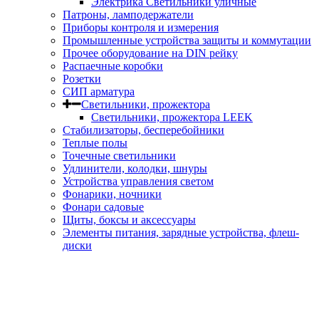
Электрика Светильники уличные
Патроны, ламподержатели
Приборы контроля и измерения
Промышленные устройства защиты и коммутации
Прочее оборудование на DIN рейку
Распаечные коробки
Розетки
СИП арматура
Светильники, прожектора
Светильники, прожектора LEEK
Стабилизаторы, бесперебойники
Теплые полы
Точечные светильники
Удлинители, колодки, шнуры
Устройства управления светом
Фонарики, ночники
Фонари садовые
Щиты, боксы и аксессуары
Элементы питания, зарядные устройства, флеш-
диски