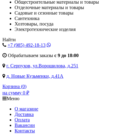
Общестроительные материалы и товары
Отделочные материалы и товары
Садовые и сезонные товары
Сантехника
Хозтовары, посуда
Электротехнические изделия
Найти
+7 (985)
492-18-13
Обрабатываем заказы
с 9 до 18:00
г. Серпухов, ул.Ворошилова, д.251
д. Новые Кузьменки, д.41А
Корзина (
0
)
на сумму
0
₽
Меню
О магазине
Доставка
Оплата
Вакансии
Контакты