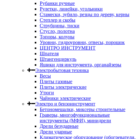
Рубанки ручные
Рулетки, линейки, угольники
Стамески, зубило, резцы по дереву, керны
Степлер и скобы
Струбцины, тиски
Стусло, полотна
Топоры, колуны
Уровни, гидроуровни, отвесы, порошок
ЦЕНТРО ИНСТРУМЕНТ
Шпателя
Штангенциркуль
Ящики для инструмента, органайзеры
Электробытовая техника
Весы
Плиты газовые
Плиты электрические
Утюги
Чайники электрические
Электро и бензоинструмент
Бетономешалки, миксеры строительные
Граверы, многофункциональные
инструменты (МФИ), минидрели
Дрели безударные
Дрели ударные
Климатическое оборудование (обогреватели,