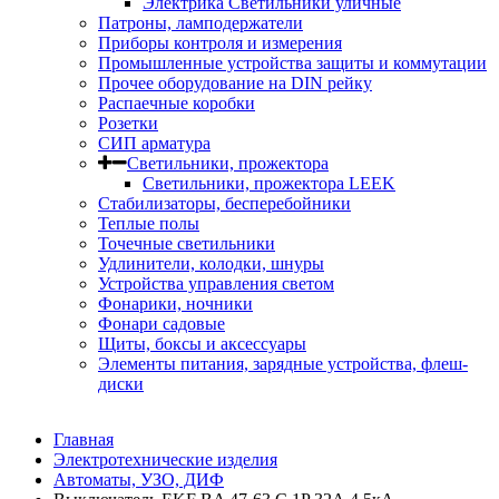
Электрика Светильники уличные
Патроны, ламподержатели
Приборы контроля и измерения
Промышленные устройства защиты и коммутации
Прочее оборудование на DIN рейку
Распаечные коробки
Розетки
СИП арматура
Светильники, прожектора
Светильники, прожектора LEEK
Стабилизаторы, бесперебойники
Теплые полы
Точечные светильники
Удлинители, колодки, шнуры
Устройства управления светом
Фонарики, ночники
Фонари садовые
Щиты, боксы и аксессуары
Элементы питания, зарядные устройства, флеш-
диски
Главная
Электротехнические изделия
Автоматы, УЗО, ДИФ