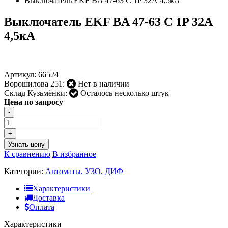
Выключатель EKF BA 47-63 C 1P 32А 4,5кА
Выключатель EKF BA 47-63 C 1P 32А
4,5кА
Артикул:
66524
Ворошилова 251:
Нет в наличии
Склад Кузьмёнки:
Осталось несколько штук
Цена по запросу
-
+
Узнать цену
К сравнению
В избранное
Категории:
Автоматы, УЗО, ДИФ
Характеристики
Доставка
Оплата
Характеристики