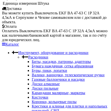
Единица измерения
Штука
Доставка
Вы можете купить Выключатель EKF BA 47-63 C 1P 32А
4,5кА в Серпухове и Чехове самовывозом или с доставкой до
объекта.
Оплата
Оплатить Выключатель EKF BA 47-63 C 1P 32А 4,5кА можно
как наличными/банковской картой в магазине, так и по счёту
для юридических лиц.
Каталог
Инструмент, оборудование и расходники
Расходники
Биты, насадки, патроны, адапторы
Бумага наждачная, сетка абразивная
Буры, пики, лопатки
Валики, ванночки, телескопические ручки
Газовые баллончики и насадки
Диски алмазные
Диски пильные
Карандаши малярные, маркеры
Кисточки
Коронки, кольцевые пилы
Крестики и клинья для плитки и напольных
покрытий, СВП