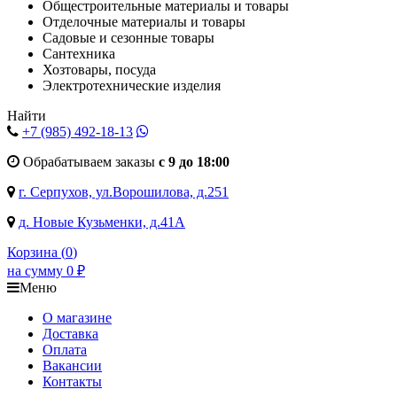
Общестроительные материалы и товары
Отделочные материалы и товары
Садовые и сезонные товары
Сантехника
Хозтовары, посуда
Электротехнические изделия
Найти
+7 (985)
492-18-13
Обрабатываем заказы
с 9 до 18:00
г. Серпухов, ул.Ворошилова, д.251
д. Новые Кузьменки, д.41А
Корзина (
0
)
на сумму
0
₽
Меню
О магазине
Доставка
Оплата
Вакансии
Контакты