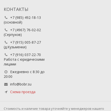
КОНТАКТЫ
+7 (985) 492-18-13
(основной)
+7 (4967) 76-02-02
(Серпухов)
+7 (915) 005-87-27
(д.Кузьменки)
+7 (916) 037-22-70
Работа с юридическими
лицами
Ежедневно с 8:30 до
20:00
info@bobr.su
Схема проезда
Cтоимость и наличие товара уточняйте у менеджеров нашего