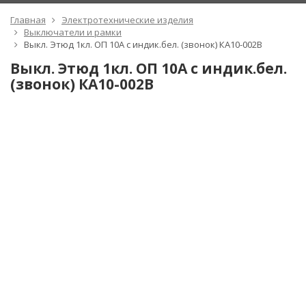
Главная
Электротехнические изделия
Выключатели и рамки
Выкл. Этюд 1кл. ОП 10А с индик.бел. (звонок) КA10-002В
Выкл. Этюд 1кл. ОП 10А с индик.бел.
(звонок) КA10-002В