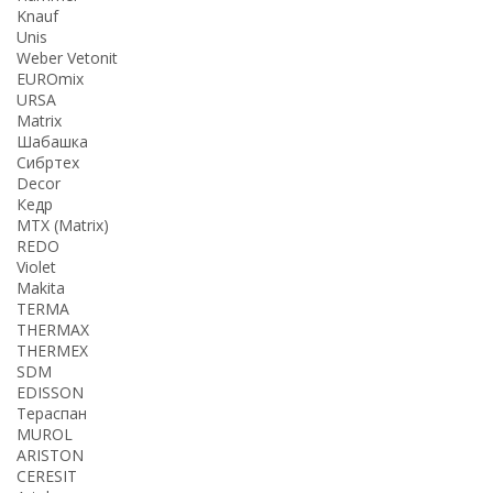
Knauf
Unis
Weber Vetonit
EUROmix
URSA
Matrix
Шабашка
Сибртех
Decor
Кедр
MTX (Matrix)
REDO
Violet
Makita
TERMA
THERMАX
THERMEX
SDM
EDISSON
Тераспан
MUROL
ARISTON
CERESIT