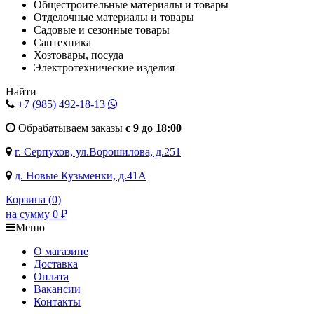
Общестроительные материалы и товары
Отделочные материалы и товары
Садовые и сезонные товары
Сантехника
Хозтовары, посуда
Электротехнические изделия
Найти
+7 (985)
492-18-13
Обрабатываем заказы
с 9 до 18:00
г. Серпухов, ул.Ворошилова, д.251
д. Новые Кузьменки, д.41А
Корзина (
0
)
на сумму
0
₽
Меню
О магазине
Доставка
Оплата
Вакансии
Контакты