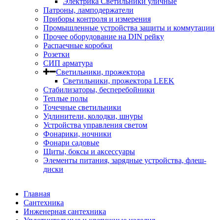
Электрика Светильники уличные
Патроны, ламподержатели
Приборы контроля и измерения
Промышленные устройства защиты и коммутации
Прочее оборудование на DIN рейку
Распаечные коробки
Розетки
СИП арматура
Светильники, прожектора
Светильники, прожектора LEEK
Стабилизаторы, бесперебойники
Теплые полы
Точечные светильники
Удлинители, колодки, шнуры
Устройства управления светом
Фонарики, ночники
Фонари садовые
Щиты, боксы и аксессуары
Элементы питания, зарядные устройства, флеш-
диски
Главная
Сантехника
Инженерная сантехника