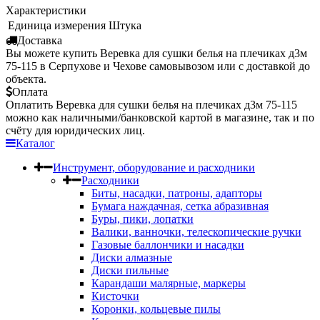
Характеристики
Единица измерения
Штука
Доставка
Вы можете купить Веревка для сушки белья на плечиках д3м
75-115 в Серпухове и Чехове самовывозом или с доставкой до
объекта.
Оплата
Оплатить Веревка для сушки белья на плечиках д3м 75-115
можно как наличными/банковской картой в магазине, так и по
счёту для юридических лиц.
Каталог
Инструмент, оборудование и расходники
Расходники
Биты, насадки, патроны, адапторы
Бумага наждачная, сетка абразивная
Буры, пики, лопатки
Валики, ванночки, телескопические ручки
Газовые баллончики и насадки
Диски алмазные
Диски пильные
Карандаши малярные, маркеры
Кисточки
Коронки, кольцевые пилы