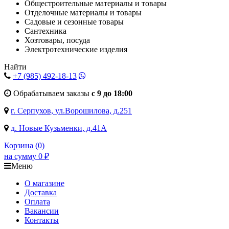
Общестроительные материалы и товары
Отделочные материалы и товары
Садовые и сезонные товары
Сантехника
Хозтовары, посуда
Электротехнические изделия
Найти
+7 (985)
492-18-13
Обрабатываем заказы
с 9 до 18:00
г. Серпухов, ул.Ворошилова, д.251
д. Новые Кузьменки, д.41А
Корзина (
0
)
на сумму
0
₽
Меню
О магазине
Доставка
Оплата
Вакансии
Контакты