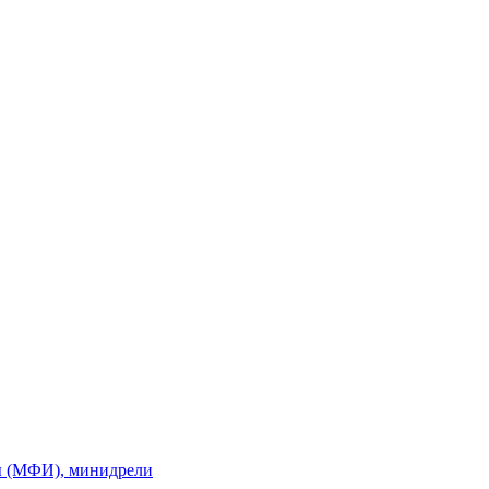
ы (МФИ), минидрели