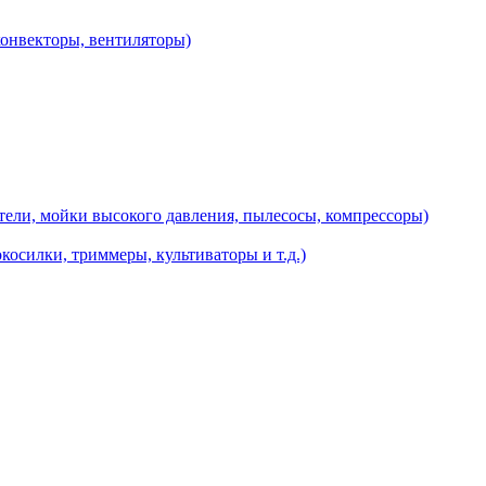
конвекторы, вентиляторы)
ели, мойки высокого давления, пылесосы, компрессоры)
косилки, триммеры, культиваторы и т.д.)