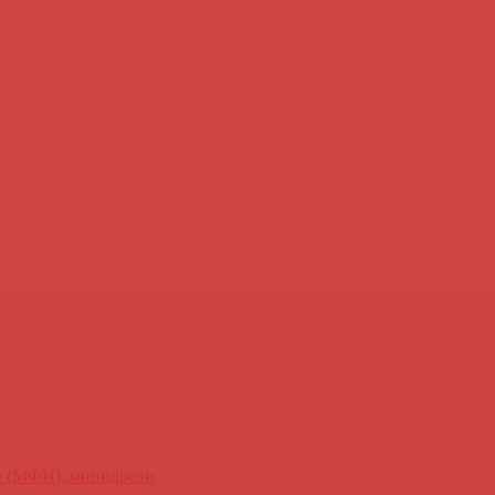
ы (МФИ), минидрели