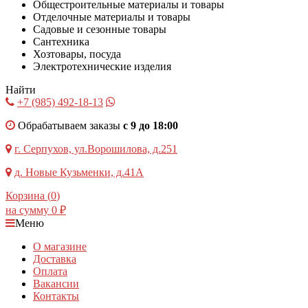
Общестроительные материалы и товары
Отделочные материалы и товары
Садовые и сезонные товары
Сантехника
Хозтовары, посуда
Электротехнические изделия
Найти
+7 (985)
492-18-13
Обрабатываем заказы
с 9 до 18:00
г. Серпухов, ул.Ворошилова, д.251
д. Новые Кузьменки, д.41А
Корзина (
0
)
на сумму
0
₽
Меню
О магазине
Доставка
Оплата
Вакансии
Контакты