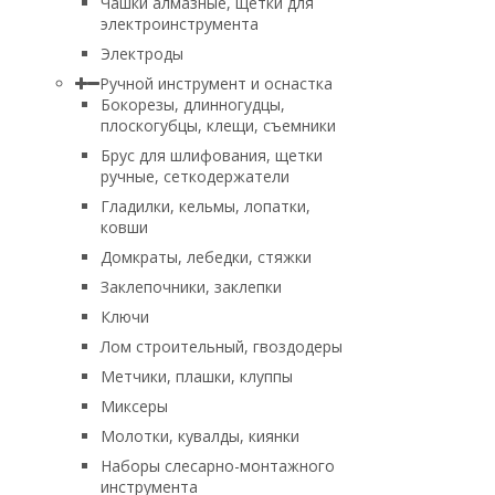
Чашки алмазные, щетки для
электроинструмента
Электроды
Ручной инструмент и оснастка
Бокорезы, длинногудцы,
плоскогубцы, клещи, съемники
Брус для шлифования, щетки
ручные, сеткодержатели
Гладилки, кельмы, лопатки,
ковши
Домкраты, лебедки, стяжки
Заклепочники, заклепки
Ключи
Лом строительный, гвоздодеры
Метчики, плашки, клуппы
Миксеры
Молотки, кувалды, киянки
Наборы слесарно-монтажного
инструмента