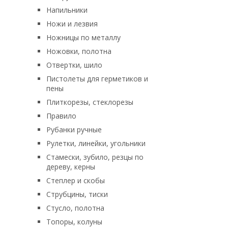
Напильники
Ножи и лезвия
Ножницы по металлу
Ножовки, полотна
Отвертки, шило
Пистолеты для герметиков и
пены
Плиткорезы, стеклорезы
Правило
Рубанки ручные
Рулетки, линейки, угольники
Стамески, зубило, резцы по
дереву, керны
Степлер и скобы
Струбцины, тиски
Стусло, полотна
Топоры, колуны