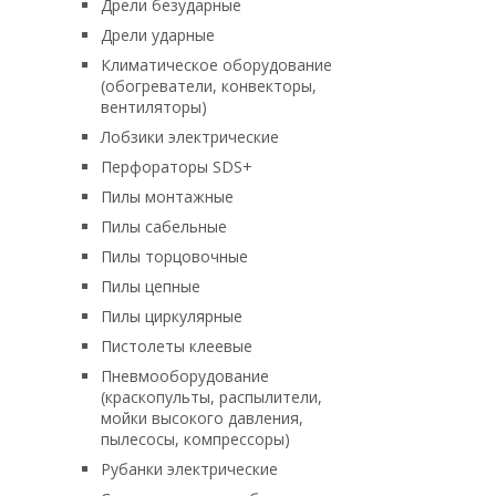
Дрели безударные
Дрели ударные
Климатическое оборудование
(обогреватели, конвекторы,
вентиляторы)
Лобзики электрические
Перфораторы SDS+
Пилы монтажные
Пилы сабельные
Пилы торцовочные
Пилы цепные
Пилы циркулярные
Пистолеты клеевые
Пневмооборудование
(краскопульты, распылители,
мойки высокого давления,
пылесосы, компрессоры)
Рубанки электрические