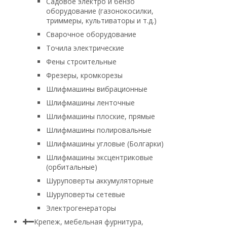
Садовое электро и бензо
оборудование (газонокосилки,
триммеры, культиваторы и т.д.)
Сварочное оборудование
Точила электрические
Фены строительные
Фрезеры, кромкорезы
Шлифмашины вибрационные
Шлифмашины ленточные
Шлифмашины плоские, прямые
Шлифмашины полировальные
Шлифмашины угловые (Болгарки)
Шлифмашины эксцентриковые
(орбитальные)
Шуруповерты аккумуляторные
Шуруповерты сетевые
Электрогенераторы
Крепеж, мебельная фурнитура,