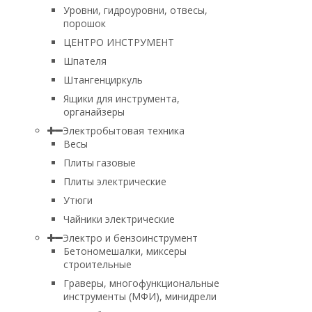
Уровни, гидроуровни, отвесы,
порошок
ЦЕНТРО ИНСТРУМЕНТ
Шпателя
Штангенциркуль
Ящики для инструмента,
органайзеры
Электробытовая техника
Весы
Плиты газовые
Плиты электрические
Утюги
Чайники электрические
Электро и бензоинструмент
Бетономешалки, миксеры
строительные
Граверы, многофункциональные
инструменты (МФИ), минидрели