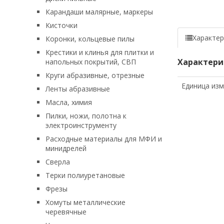
Карандаши малярные, маркеры
Кисточки
Характер
Коронки, кольцевые пилы
Крестики и клинья для плитки и
Характери
напольных покрытий, СВП
Круги абразивные, отрезные
Единица из
Ленты абразивные
Масла, химия
Пилки, ножи, полотна к
электроинструменту
Расходные материалы для МФИ и
минидрелей
Сверла
Терки полиуретановые
Фрезы
Хомуты металлические
черевячные