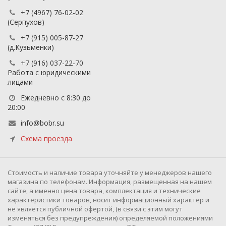
+7 (4967) 76-02-02
(Серпухов)
+7 (915) 005-87-27
(д.Кузьменки)
+7 (916) 037-22-70
Работа с юридическими
лицами
Ежедневно с 8:30 до
20:00
info@bobr.su
Схема проезда
Cтоимость и наличие товара уточняйте у менеджеров нашего
магазина по телефонам. Информация, размещенная на нашем
сайте, а именно цена товара, комплектация и технические
характеристики товаров, носит информационный характер и
не является публичной офертой, (в связи с этим могут
изменяться без предупреждения) определяемой положениями