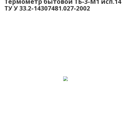
Термометр бытовой ТБ-3-М1 исп.14
ТУ У 33.2-14307481.027-2002