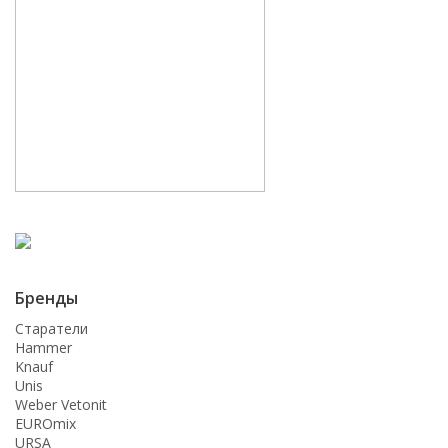
Бренды
Старатели
Hammer
Knauf
Unis
Weber Vetonit
EUROmix
URSA