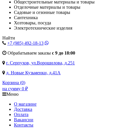
Общестроительные материалы и товары
Отделочные материалы и товары
Садовые и сезонные товары
Сантехника
Хозтовары, посуда
Электротехнические изделия
Найти
+7 (985)
492-18-13
Обрабатываем заказы
с 9 до 18:00
г. Серпухов, ул.Ворошилова, д.251
д. Новые Кузьменки, д.41А
Корзина (
0
)
на сумму
0
₽
Меню
О магазине
Доставка
Оплата
Вакансии
Контакты