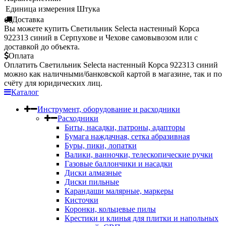
Единица измерения
Штука
Доставка
Вы можете купить Светильник Selecta настенный Корса
922313 синий в Серпухове и Чехове самовывозом или с
доставкой до объекта.
Оплата
Оплатить Светильник Selecta настенный Корса 922313 синий
можно как наличными/банковской картой в магазине, так и по
счёту для юридических лиц.
Каталог
Инструмент, оборудование и расходники
Расходники
Биты, насадки, патроны, адапторы
Бумага наждачная, сетка абразивная
Буры, пики, лопатки
Валики, ванночки, телескопические ручки
Газовые баллончики и насадки
Диски алмазные
Диски пильные
Карандаши малярные, маркеры
Кисточки
Коронки, кольцевые пилы
Крестики и клинья для плитки и напольных