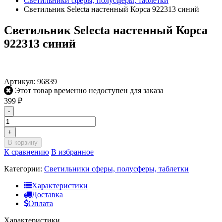
Светильники сферы, полусферы, таблетки
Светильник Selecta настенный Корса 922313 синий
Светильник Selecta настенный Корса
922313 синий
Артикул:
96839
Этот товар временно недоступен для заказа
399
₽
-
+
В корзину
К сравнению
В избранное
Категории:
Светильники сферы, полусферы, таблетки
Характеристики
Доставка
Оплата
Характеристики