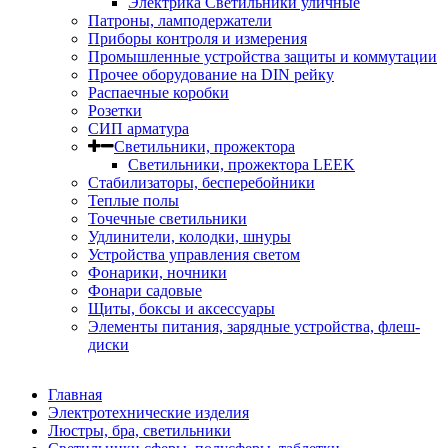
Электрика Светильники уличные
Патроны, ламподержатели
Приборы контроля и измерения
Промышленные устройства защиты и коммутации
Прочее оборудование на DIN рейку
Распаечные коробки
Розетки
СИП арматура
Светильники, прожектора
Светильники, прожектора LEEK
Стабилизаторы, бесперебойники
Теплые полы
Точечные светильники
Удлинители, колодки, шнуры
Устройства управления светом
Фонарики, ночники
Фонари садовые
Щиты, боксы и аксессуары
Элементы питания, зарядные устройства, флеш-
диски
Главная
Электротехнические изделия
Люстры, бра, светильники