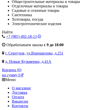
Общестроительные материалы и товары
Отделочные материалы и товары
Садовые и сезонные товары
Сантехника
Хозтовары, посуда
Электротехнические изделия
Найти
+7 (985)
492-18-13
Обрабатываем заказы
с 9 до 18:00
г. Серпухов, ул.Ворошилова, д.251
д. Новые Кузьменки, д.41А
Корзина (
0
)
на сумму
0
₽
Меню
О магазине
Доставка
Оплата
Вакансии
Контакты