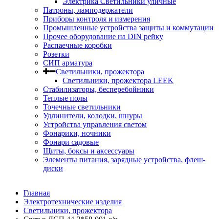
Электрика Светильники уличные
Патроны, ламподержатели
Приборы контроля и измерения
Промышленные устройства защиты и коммутации
Прочее оборудование на DIN рейку
Распаечные коробки
Розетки
СИП арматура
Светильники, прожектора
Светильники, прожектора LEEK
Стабилизаторы, бесперебойники
Теплые полы
Точечные светильники
Удлинители, колодки, шнуры
Устройства управления светом
Фонарики, ночники
Фонари садовые
Щиты, боксы и аксессуары
Элементы питания, зарядные устройства, флеш-
диски
Главная
Электротехнические изделия
Светильники, прожектора