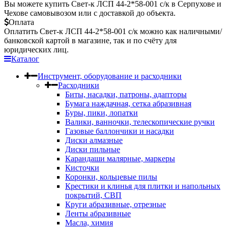
Вы можете купить Свет-к ЛСП 44-2*58-001 с/к в Серпухове и
Чехове самовывозом или с доставкой до объекта.
Оплата
Оплатить Свет-к ЛСП 44-2*58-001 с/к можно как наличными/
банковской картой в магазине, так и по счёту для
юридических лиц.
Каталог
Инструмент, оборудование и расходники
Расходники
Биты, насадки, патроны, адапторы
Бумага наждачная, сетка абразивная
Буры, пики, лопатки
Валики, ванночки, телескопические ручки
Газовые баллончики и насадки
Диски алмазные
Диски пильные
Карандаши малярные, маркеры
Кисточки
Коронки, кольцевые пилы
Крестики и клинья для плитки и напольных
покрытий, СВП
Круги абразивные, отрезные
Ленты абразивные
Масла, химия