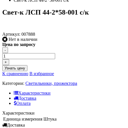
Свет-к ЛСП 44-2*58-001 с/к
Свет-к ЛСП 44-2*58-001 с/к
Артикул:
007888
Нет в наличии
Цена по запросу
-
+
Узнать цену
К сравнению
В избранное
Категории:
Светильники, прожектора
Характеристики
Доставка
Оплата
Характеристики
Единица измерения
Штука
Доставка