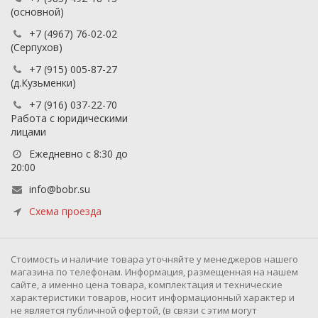
(основной)
+7 (4967) 76-02-02
(Серпухов)
+7 (915) 005-87-27
(д.Кузьменки)
+7 (916) 037-22-70
Работа с юридическими
лицами
Ежедневно с 8:30 до
20:00
info@bobr.su
Схема проезда
Cтоимость и наличие товара уточняйте у менеджеров нашего
магазина по телефонам. Информация, размещенная на нашем
сайте, а именно цена товара, комплектация и технические
характеристики товаров, носит информационный характер и
не является публичной офертой, (в связи с этим могут