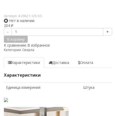
Артикул:
4-29621-125-9.5
Нет в наличии
204
₽
-
+
В корзину
К сравнению
В избранное
Категории:
Сверла
Характеристики
Доставка
Оплата
Характеристики
Единица измерения
Штука