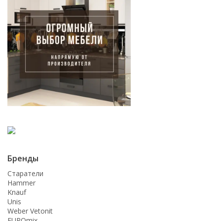
Бренды
Старатели
Hammer
Knauf
Unis
Weber Vetonit
EUROmix