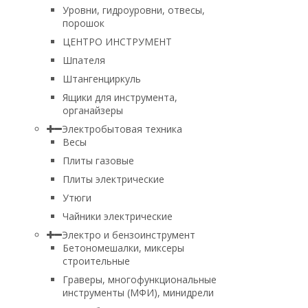
Уровни, гидроуровни, отвесы,
порошок
ЦЕНТРО ИНСТРУМЕНТ
Шпателя
Штангенциркуль
Ящики для инструмента,
органайзеры
Электробытовая техника
Весы
Плиты газовые
Плиты электрические
Утюги
Чайники электрические
Электро и бензоинструмент
Бетономешалки, миксеры
строительные
Граверы, многофункциональные
инструменты (МФИ), минидрели