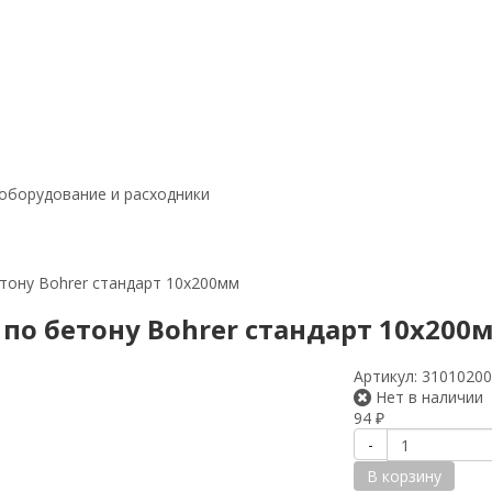
оборудование и расходники
тону Bohrer стандарт 10х200мм
 по бетону Bohrer стандарт 10х200
Артикул:
3101020
Нет в наличии
94
₽
-
В корзину