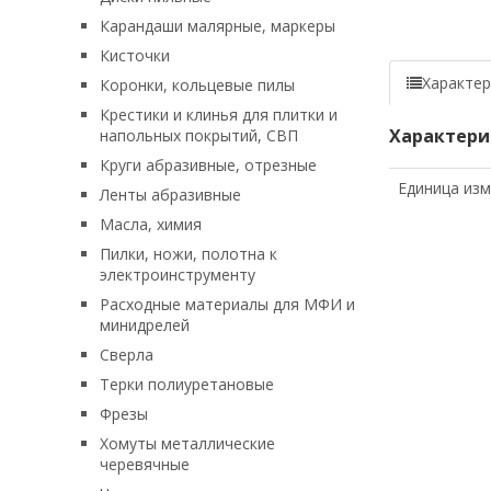
Карандаши малярные, маркеры
Кисточки
Характер
Коронки, кольцевые пилы
Крестики и клинья для плитки и
Характери
напольных покрытий, СВП
Круги абразивные, отрезные
Единица из
Ленты абразивные
Масла, химия
Пилки, ножи, полотна к
электроинструменту
Расходные материалы для МФИ и
минидрелей
Сверла
Терки полиуретановые
Фрезы
Хомуты металлические
черевячные