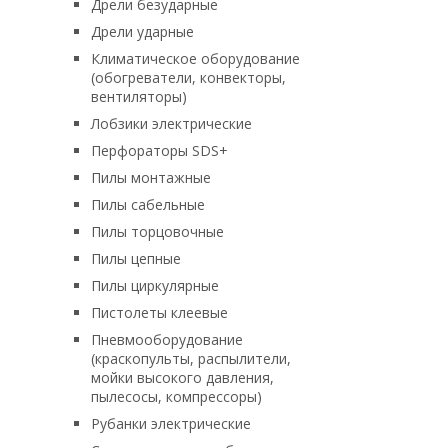
Дрели безударные
Дрели ударные
Климатическое оборудование
(обогреватели, конвекторы,
вентиляторы)
Лобзики электрические
Перфораторы SDS+
Пилы монтажные
Пилы сабельные
Пилы торцовочные
Пилы цепные
Пилы циркулярные
Пистолеты клеевые
Пневмооборудование
(краскопульты, распылители,
мойки высокого давления,
пылесосы, компрессоры)
Рубанки электрические