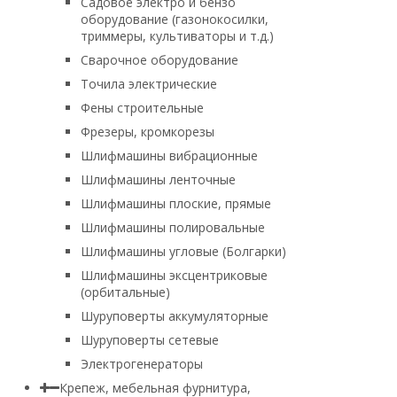
Садовое электро и бензо
оборудование (газонокосилки,
триммеры, культиваторы и т.д.)
Сварочное оборудование
Точила электрические
Фены строительные
Фрезеры, кромкорезы
Шлифмашины вибрационные
Шлифмашины ленточные
Шлифмашины плоские, прямые
Шлифмашины полировальные
Шлифмашины угловые (Болгарки)
Шлифмашины эксцентриковые
(орбитальные)
Шуруповерты аккумуляторные
Шуруповерты сетевые
Электрогенераторы
Крепеж, мебельная фурнитура,