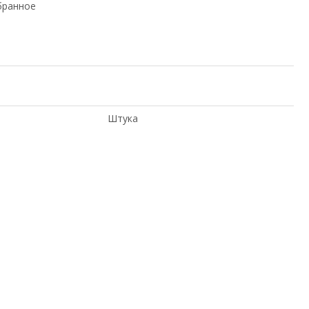
бранное
Штука