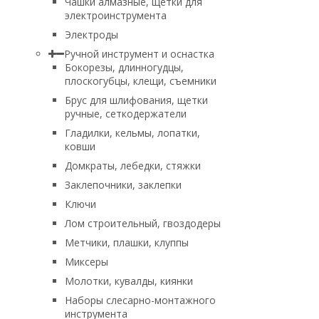
Чашки алмазные, щетки для
электроинструмента
Электроды
Ручной инструмент и оснастка
Бокорезы, длинногудцы,
плоскогубцы, клещи, съемники
Брус для шлифования, щетки
ручные, сеткодержатели
Гладилки, кельмы, лопатки,
ковши
Домкраты, лебедки, стяжки
Заклепочники, заклепки
Ключи
Лом строительный, гвоздодеры
Метчики, плашки, клуппы
Миксеры
Молотки, кувалды, киянки
Наборы слесарно-монтажного
инструмента