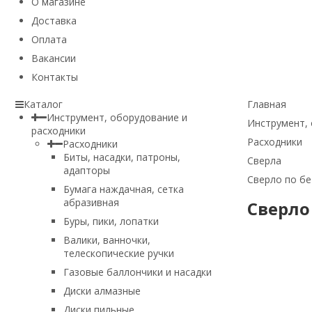
О магазине
Доставка
Оплата
Вакансии
Контакты
Каталог
Главная
Инструмент, оборудование и
Инструмент, 
расходники
Расходники
Расходники
Биты, насадки, патроны,
Сверла
адапторы
Сверло по бе
Бумага наждачная, сетка
абразивная
Сверло
Буры, пики, лопатки
Валики, ванночки,
телескопические ручки
Газовые баллончики и насадки
Диски алмазные
Диски пильные