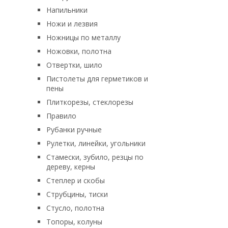
Напильники
Ножи и лезвия
Ножницы по металлу
Ножовки, полотна
Отвертки, шило
Пистолеты для герметиков и
пены
Плиткорезы, стеклорезы
Правило
Рубанки ручные
Рулетки, линейки, угольники
Стамески, зубило, резцы по
дереву, керны
Степлер и скобы
Струбцины, тиски
Стусло, полотна
Топоры, колуны