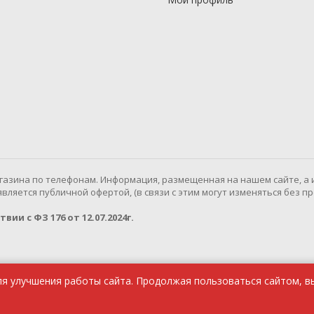
газина по телефонам. Информация, размещенная на нашем сайте, а 
ляется публичной офертой, (в связи с этим могут изменяться без п
ии с ФЗ 176 от 12.07.2024г.
ля улучшения работы сайта. Продолжая пользоваться сайтом, в