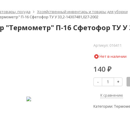
зтовары, посуда
Хозяйственный инвентарь и товары для уборки
ермометр" П-16 Сфетофор ТУ У 33,2-14307481,027-2002
р "Термометр" П-16 Сфетофор ТУ У 3
Артикул:
016411
Нет в наличии
140
₽
-
+
К сравнению
Категории:
Термом