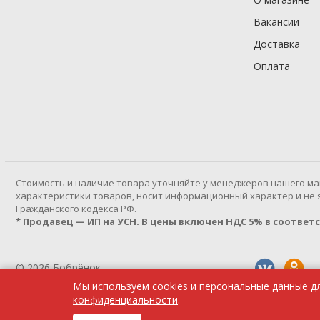
Вакансии
Доставка
Оплата
Cтоимость и наличие товара уточняйте у менеджеров нашего ма
характеристики товаров, носит информационный характер и не яв
Гражданского кодекса РФ.
* Продавец — ИП на УСН. В цены включен НДС 5% в соответств
© 2026 Бобрёнок
Мы используем cookies и персональные данные д
Политика конфиденциальности
конфиденциальности
.