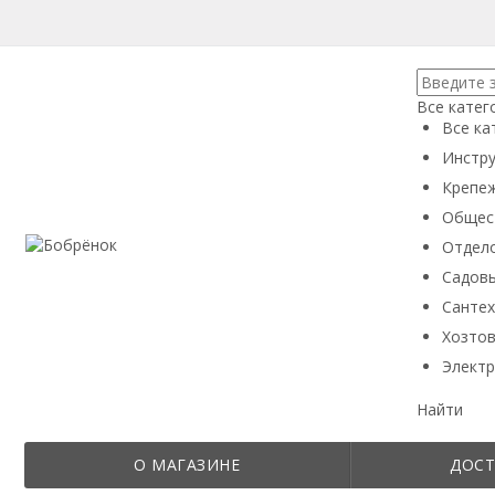
Все катег
Все ка
Инстру
Крепеж
Общес
Отдел
Садовы
Сантех
Хозтов
Электр
Найти
О МАГАЗИНЕ
ДОСТ