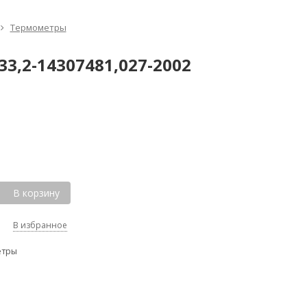
Термометры
3,2-14307481,027-2002
В корзину
В избранное
етры