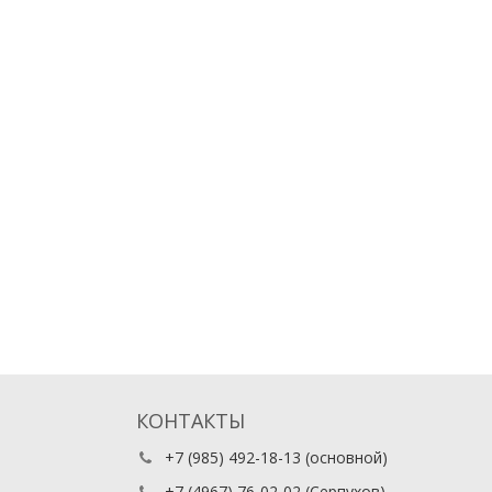
КОНТАКТЫ
+7 (985) 492-18-13
(основной)
+7 (4967) 76-02-02
(Серпухов)