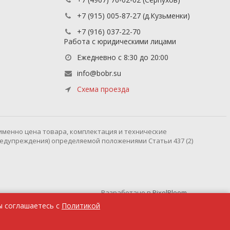
+7 (915) 005-87-27
(д.Кузьменки)
+7 (916) 037-22-70
Работа с юридическими лицами
Ежедневно с 8:30 до 20:00
info@bobr.su
Схема проезда
именно цена товара, комплектация и технические
редупреждения) определяемой положениями Статьи 437 (2)
Разработано в
PixelBloom
ы соглашаетесь с
Политикой