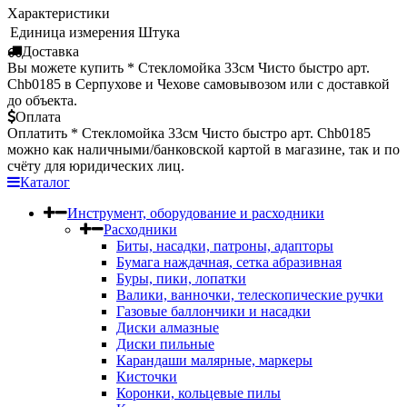
Характеристики
Единица измерения
Штука
Доставка
Вы можете купить * Стекломойка 33см Чисто быстро арт.
Chb0185 в Серпухове и Чехове самовывозом или с доставкой
до объекта.
Оплата
Оплатить * Стекломойка 33см Чисто быстро арт. Chb0185
можно как наличными/банковской картой в магазине, так и по
счёту для юридических лиц.
Каталог
Инструмент, оборудование и расходники
Расходники
Биты, насадки, патроны, адапторы
Бумага наждачная, сетка абразивная
Буры, пики, лопатки
Валики, ванночки, телескопические ручки
Газовые баллончики и насадки
Диски алмазные
Диски пильные
Карандаши малярные, маркеры
Кисточки
Коронки, кольцевые пилы