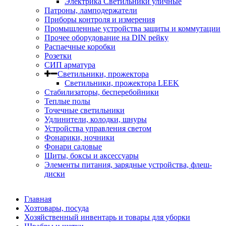
Электрика Светильники уличные
Патроны, ламподержатели
Приборы контроля и измерения
Промышленные устройства защиты и коммутации
Прочее оборудование на DIN рейку
Распаечные коробки
Розетки
СИП арматура
Светильники, прожектора
Светильники, прожектора LEEK
Стабилизаторы, бесперебойники
Теплые полы
Точечные светильники
Удлинители, колодки, шнуры
Устройства управления светом
Фонарики, ночники
Фонари садовые
Щиты, боксы и аксессуары
Элементы питания, зарядные устройства, флеш-
диски
Главная
Хозтовары, посуда
Хозяйственный инвентарь и товары для уборки