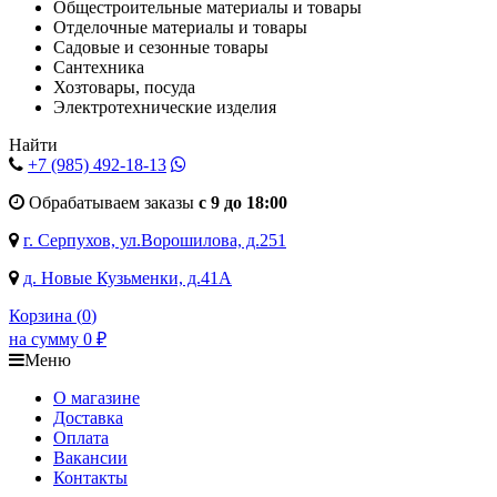
Общестроительные материалы и товары
Отделочные материалы и товары
Садовые и сезонные товары
Сантехника
Хозтовары, посуда
Электротехнические изделия
Найти
+7 (985)
492-18-13
Обрабатываем заказы
с 9 до 18:00
г. Серпухов, ул.Ворошилова, д.251
д. Новые Кузьменки, д.41А
Корзина (
0
)
на сумму
0
₽
Меню
О магазине
Доставка
Оплата
Вакансии
Контакты