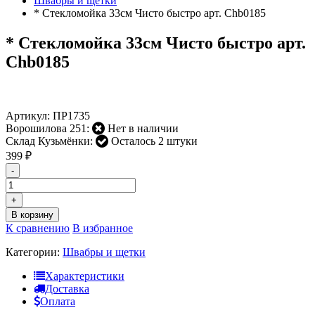
Швабры и щетки
* Стекломойка 33см Чисто быстро арт. Chb0185
* Стекломойка 33см Чисто быстро арт.
Chb0185
Артикул:
ПР1735
Ворошилова 251:
Нет в наличии
Склад Кузьмёнки:
Осталось 2 штуки
399
₽
-
+
В корзину
К сравнению
В избранное
Категории:
Швабры и щетки
Характеристики
Доставка
Оплата