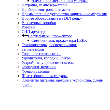
Электрика Светильники уличные
Патроны, ламподержатели
Приборы контроля и измерения
Промышленные устройства защиты и коммутации
Прочее оборудование на DIN рейку
Распаечные коробки
Розетки
СИП арматура
Светильники, прожектора
Светильники, прожектора LEEK
Стабилизаторы, бесперебойники
Теплые полы
Точечные светильники
Удлинители, колодки, шнуры
Устройства управления светом
Фонарики, ночники
Фонари садовые
Щиты, боксы и аксессуары
Элементы питания, зарядные устройства, флеш-
диски