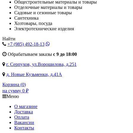
Общестроительные материалы и товары
Отделочные материалы и товары
Садовые и сезонные товары
Сантехника
Хозтовары, посуда
Электротехнические изделия
Найти
+7 (985)
492-18-13
Обрабатываем заказы
с 9 до 18:00
г. Серпухов, ул.Ворошилова, д.251
д. Новые Кузьменки, д.41А
Корзина (
0
)
на сумму
0
₽
Меню
О магазине
Доставка
Оплата
Вакансии
Контакты