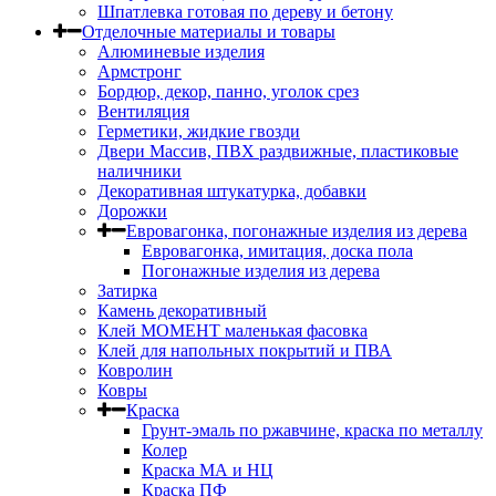
Шпатлевка готовая по дереву и бетону
Отделочные материалы и товары
Алюминевые изделия
Армстронг
Бордюр, декор, панно, уголок срез
Вентиляция
Герметики, жидкие гвозди
Двери Массив, ПВХ раздвижные, пластиковые
наличники
Декоративная штукатурка, добавки
Дорожки
Евровагонка, погонажные изделия из дерева
Евровагонка, имитация, доска пола
Погонажные изделия из дерева
Затирка
Камень декоративный
Клей МОМЕНТ маленькая фасовка
Клей для напольных покрытий и ПВА
Ковролин
Ковры
Краска
Грунт-эмаль по ржавчине, краска по металлу
Колер
Краска МА и НЦ
Краска ПФ