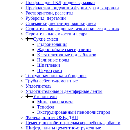
Профиля для ГКЛ, подвесы, маяки
Профнастил, ондулин и фурнитура для кровли
Растворители, реагенты
Рубероид, пергамин
Стремянки, лестницы, вышки, леса
Строительные, садовые тачки и колеса для них
Строительные емкости и ведра
Сухие смеси
Гидроизоляция
Жаростойкие смеси, глины
Клея плиточные и для блоков
Наливные полы
Шпатлевки
Штукатурки
Тротуарная плитка и бордюры
Трубы асбесто-цементные
Уплотнитель
Уплотнительные и демпферные ленты
Утеплители
Минеральная вата
Тепофол
Экструдированный пенополистирол
Фанера, плиты OSB, ДВП
Цемент, пескобетон, керамзит, щебень, добавки
Шифер, плиты цементно-стружечные