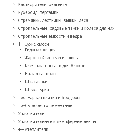
Растворители, реагенты
Рубероид, пергамин
Стремянки, лестницы, вышки, леса
Строительные, садовые тачки и колеса для них
Строительные емкости и ведра
Сухие смеси
Гидроизоляция
Жаростойкие смеси, глины
Клея плиточные и для блоков
Наливные полы
Шпатлевки
Штукатурки
Тротуарная плитка и бордюры
Трубы асбесто-цементные
Уплотнитель
Уплотнительные и демпферные ленты
Утеплители