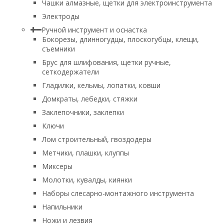
Чашки алмазные, щетки для электроинструмента
Электроды
Ручной инструмент и оснастка
Бокорезы, длинногудцы, плоскогубцы, клещи,
съемники
Брус для шлифования, щетки ручные,
сеткодержатели
Гладилки, кельмы, лопатки, ковши
Домкраты, лебедки, стяжки
Заклепочники, заклепки
Ключи
Лом строительный, гвоздодеры
Метчики, плашки, клуппы
Миксеры
Молотки, кувалды, киянки
Наборы слесарно-монтажного инструмента
Напильники
Ножи и лезвия