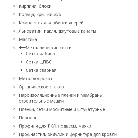
Кирпичи, блоки
Кольца, крышки ж/б
Комплекты для обивки дверей
Льноватин, пакля, джутовые канаты
Мастика
Металлические сетки
Сетка-рабица
Сетка ЦПВС
Сетка сварная
Металлопрокат
Органическое стекло
Пароизоляционные пленки и мембраны,
строительные мешки
Пленки, сетки москитные и штукатурные
Поролон
Профиля для ГКЛ, подвесы, маяки
Профнастил, ондулин и фурнитура для кровли