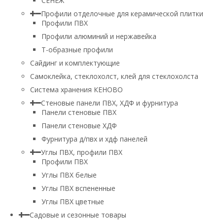
СЕНЕЖ
Профили отделочные для керамической плитки
Профили ПВХ
Профили алюминий и нержавейка
Т-образные профили
Сайдинг и комплектующие
Самоклейка, стеклохолст, клей для стеклохолста
Система хранения КЕНОВО
Стеновые панели ПВХ, ХДФ и фурнитура
Панели стеновые ПВХ
Панели стеновые ХДФ
Фурнитура д/пвх и хдф панелей
Углы ПВХ, профили ПВХ
Профили ПВХ
Углы ПВХ белые
Углы ПВХ вспененные
Углы ПВХ цветные
Садовые и сезонные товары