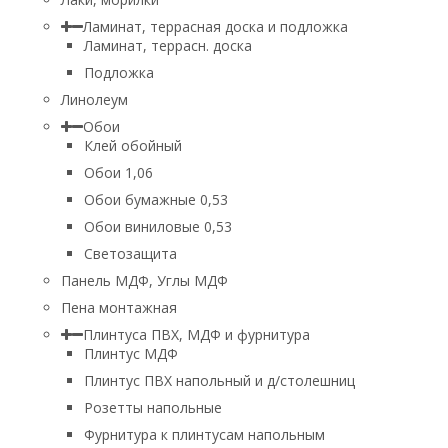
Ламинат, террасная доска и подложка
Ламинат, террасн. доска
Подложка
Линолеум
Обои
Клей обойный
Обои 1,06
Обои бумажные 0,53
Обои виниловые 0,53
Светозащита
Панель МДФ, Углы МДФ
Пена монтажная
Плинтуса ПВХ, МДФ и фурнитура
Плинтус МДФ
Плинтус ПВХ напольный и д/столешниц
Розетты напольные
Фурнитура к плинтусам напольным