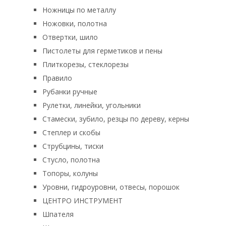
Ножницы по металлу
Ножовки, полотна
Отвертки, шило
Пистолеты для герметиков и пены
Плиткорезы, стеклорезы
Правило
Рубанки ручные
Рулетки, линейки, угольники
Стамески, зубило, резцы по дереву, керны
Степлер и скобы
Струбцины, тиски
Стусло, полотна
Топоры, колуны
Уровни, гидроуровни, отвесы, порошок
ЦЕНТРО ИНСТРУМЕНТ
Шпателя