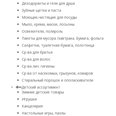
Дезодоранты и гели для душа
Зубные щетки и паста
Моющие,чистящие для посуды
Мыло, крема, маски, лосьоны
Освежители, полироль
Пакеты для мусора /завтрака. Бумага, фольга
Салфетки, туалетная бумага, полотенца
Ср-ва для бритья
Ср-ва для волос
Ср-ва лич. гигиены
Ср-ва от насекомых, грызунов, комаров
Стиральный порошок и ополаскиватели
Детский ассортимент
Зимние детские товары
Игрушки
Канцелярия
Настольные игры, пазлы