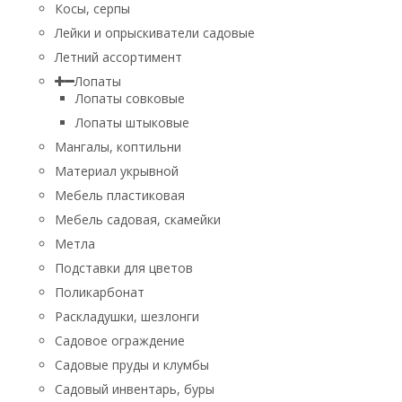
Косы, серпы
Лейки и опрыскиватели садовые
Летний ассортимент
Лопаты
Лопаты совковые
Лопаты штыковые
Мангалы, коптильни
Материал укрывной
Мебель пластиковая
Мебель садовая, скамейки
Метла
Подставки для цветов
Поликарбонат
Раскладушки, шезлонги
Садовое ограждение
Садовые пруды и клумбы
Садовый инвентарь, буры