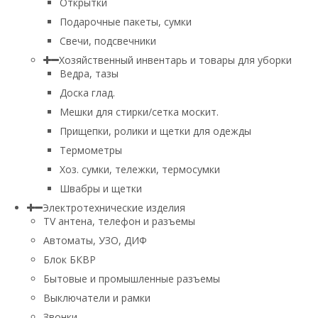
Открытки
Подарочные пакеты, сумки
Свечи, подсвечники
Хозяйственный инвентарь и товары для уборки
Ведра, тазы
Доска глад.
Мешки для стирки/сетка москит.
Прищепки, ролики и щетки для одежды
Термометры
Хоз. сумки, тележки, термосумки
Швабры и щетки
Электротехнические изделия
TV aнтена, телефон и разъемы
Автоматы, УЗО, ДИФ
Блок БКВР
Бытовые и промышленные разъемы
Выключатели и рамки
Звонки