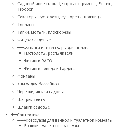
Садовый инвентарь ЦентроИнструмент, Finland,
Trooper
Секаторы, кусторезы, сучкорезы, ножницы
Теплицы
Тяпки, мотыги, плоскорезы
Фигурки садовые
Фитинги и аксессуары для полива
Пистолеты, распылители
Фитинги RACO
Фитинги Гринда и Гардена
Фонтаны
Химия для бассейнов
Черенки, ящики садовые
Шатры, тенты
Шланги садовые
Сантехника
Аксессуары для ванной и туалетной комнаты
Ёршики туалетные, вантузы