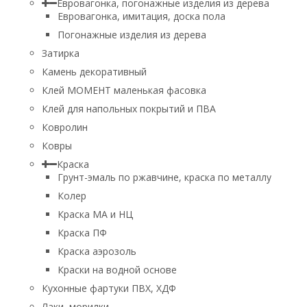
Евровагонка, погонажные изделия из дерева
Евровагонка, имитация, доска пола
Погонажные изделия из дерева
Затирка
Камень декоративный
Клей МОМЕНТ маленькая фасовка
Клей для напольных покрытий и ПВА
Ковролин
Ковры
Краска
Грунт-эмаль по ржавчине, краска по металлу
Колер
Краска МА и НЦ
Краска ПФ
Краска аэрозоль
Краски на водной основе
Кухонные фартуки ПВХ, ХДФ
Лаки, морилки