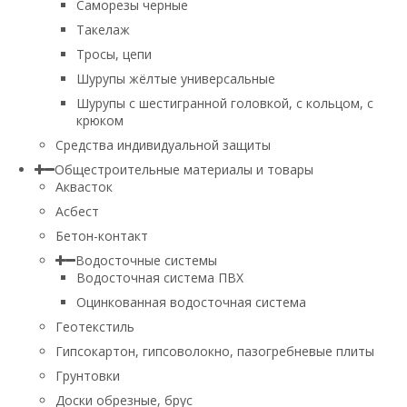
Саморезы черные
Такелаж
Тросы, цепи
Шурупы жёлтые универсальные
Шурупы с шестигранной головкой, с кольцом, с
крюком
Средства индивидуальной защиты
Общестроительные материалы и товары
Аквасток
Асбест
Бетон-контакт
Водосточные системы
Водосточная система ПВХ
Оцинкованная водосточная система
Геотекстиль
Гипсокартон, гипсоволокно, пазогребневые плиты
Грунтовки
Доски обрезные, брус