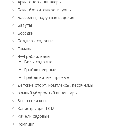
Арки, опоры, шпалеры
Баки, бочки, емкости, урны
Бассейны, надувные изделия
Батуты
Беседки
Бордюры садовые
Гамаки
Грабли, вилы
Вилы садовые
Грабли веерные
Грабли витые, прямые
Детские спорт. комплексы, песочницы
Зимний уборочный инвентарь
Зонты пляжные
Канистры для ГСМ
Качели садовые
Кемпинг