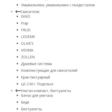
Умывальники, умывальники с пьедесталом
Смесители
EKKO
Frap
FRUD
LEDEME
OLIVE'S
VIDIMA
ZOLLEN
Душевые системы
Комплектующие для смесителей
Кран писсуарный
ЦС-СМ г. Подольск
Унитаз-компакт, биотуалеты
Бачок для унитаза
Биде
Биотуалеты