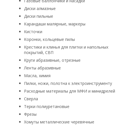
Газовые баллончики и насадки
Диски алмазные
Диски пильные
Карандаши малярные, маркеры
Кисточки
Коронки, кольцевые пилы
Крестики и клинья для плитки и напольных
покрытий, СВП
Круги абразивные, отрезные
Ленты абразивные
Масла, химия
Пилки, ножи, полотна к электроинструменту
Расходные материалы для МФИ и минидрелей
Сверла
Терки полиуретановые
Фрезы
Хомуты металлические черевячные