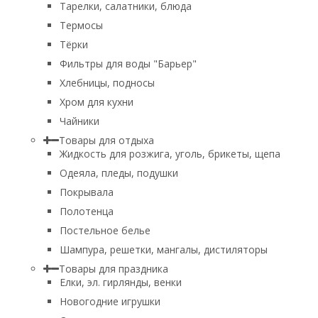
Тарелки, салатники, блюда
Термосы
Тёрки
Фильтры для воды "Барьер"
Хлебницы, подносы
Хром для кухни
Чайники
Товары для отдыха
Жидкость для розжига, уголь, брикеты, щепа
Одеяла, пледы, подушки
Покрывала
Полотенца
Постельное белье
Шампура, решетки, мангалы, дистиляторы
Товары для праздника
Елки, эл. гирлянды, венки
Новогодние игрушки