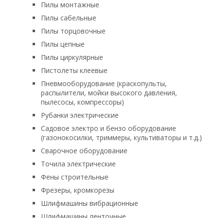
Пилы монтажные
Пилы сабельные
Пилы торцовочные
Пилы цепные
Пилы циркулярные
Пистолеты клеевые
Пневмооборудование (краскопульты,
распылители, мойки высокого давления,
пылесосы, компрессоры)
Рубанки электрические
Садовое электро и бензо оборудование
(газонокосилки, триммеры, культиваторы и т.д.)
Сварочное оборудование
Точила электрические
Фены строительные
Фрезеры, кромкорезы
Шлифмашины вибрационные
Шлифмашины ленточные