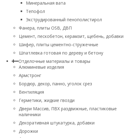
Минеральная вата
Тепофол
Экструдированный пенополистирол
Фанера, плиты OSB, ДВП
Цемент, пескобетон, керамзит, щебень, добавки
Шифер, плиты цементно-стружечные
Шпатлевка готовая по дереву и бетону
Отделочные материалы и товары
Алюминевые изделия
Армстронг
Бордюр, декор, панно, уголок срез
Вентиляция
Герметики, жидкие гвозди
Двери Массив, ПВХ раздвижные, пластиковые
наличники
Декоративная штукатурка, добавки
Дорожки