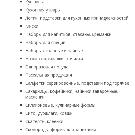
Кувшины
Кухонная утварь
Лотки, подставки для кухонных принадлежностей
Миски
Наборы для напитков, стаканы, креманки
Наборы для специй
Наборы столовые и чайные
Ножи, открывалки, точилки
Одноразовая посуда
Пасхальная продукция
Салфетки сервировочные, подставки под горячее
Сахарницы, кофейники, чайники заварочные,
масленки
Силиконовые, кулинарные формы
Сито, дуршлаги, ковши
Скатерти, клеенки
Сковороды, формы для запекания