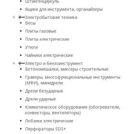
Штангенциркуль
Ящики для инструмента, органайзеры
Электробытовая техника
Весы
Плиты газовые
Плиты электрические
Утюги
Чайники электрические
Электро и бензоинструмент
Бетономешалки, миксеры строительные
Граверы, многофункциональные инструменты
(МФИ), минидрели
Дрели безударные
Дрели ударные
Климатическое оборудование (обогреватели,
конвекторы, вентиляторы)
Лобзики электрические
Перфораторы SDS+