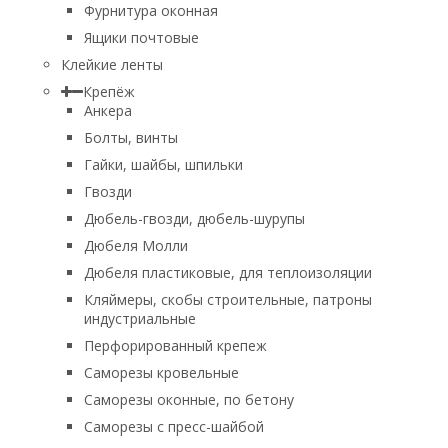
Фурнитура оконная
Ящики почтовые
Клейкие ленты
Крепёж
Анкера
Болты, винты
Гайки, шайбы, шпильки
Гвозди
Дюбель-гвозди, дюбель-шурупы
Дюбеля Молли
Дюбеля пластиковые, для теплоизоляции
Кляймеры, скобы строительные, патроны
индустриальные
Перфорированный крепеж
Саморезы кровельные
Саморезы оконные, по бетону
Саморезы с пресс-шайбой