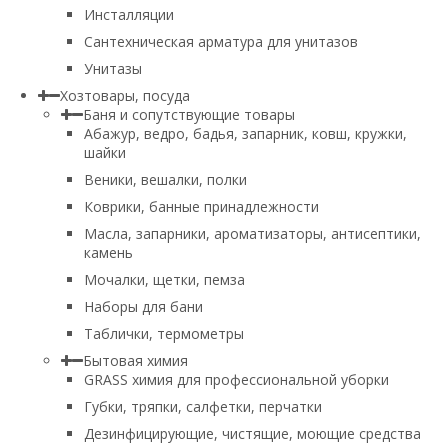
Инсталляции
Сантехническая арматура для унитазов
Унитазы
Хозтовары, посуда
Баня и сопутствующие товары
Абажур, ведро, бадья, запарник, ковш, кружки,
шайки
Веники, вешалки, полки
Коврики, банные принадлежности
Масла, запарники, ароматизаторы, антисептики,
камень
Мочалки, щетки, пемза
Наборы для бани
Таблички, термометры
Бытовая химия
GRASS химия для профессиональной уборки
Губки, тряпки, салфетки, перчатки
Дезинфицирующие, чистящие, моющие средства