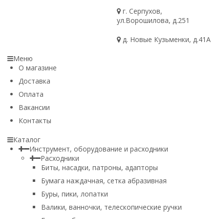
г. Серпухов,
ул.Ворошилова, д.251
д. Новые Кузьменки, д.41А
Меню
О магазине
Доставка
Оплата
Вакансии
Контакты
Каталог
Инструмент, оборудование и расходники
Расходники
Биты, насадки, патроны, адапторы
Бумага наждачная, сетка абразивная
Буры, пики, лопатки
Валики, ванночки, телескопические ручки