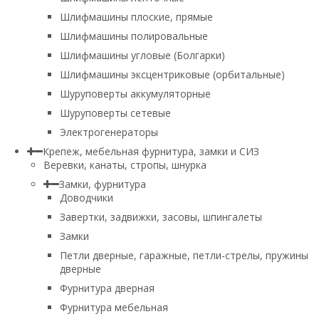
Шлифмашины плоские, прямые
Шлифмашины полировальные
Шлифмашины угловые (Болгарки)
Шлифмашины эксцентриковые (орбитальные)
Шуруповерты аккумуляторные
Шуруповерты сетевые
Электрогенераторы
Крепеж, мебельная фурнитура, замки и СИЗ
Веревки, канаты, стропы, шнурка
Замки, фурнитура
Доводчики
Завертки, задвижки, засовы, шпингалеты
Замки
Петли дверные, гаражные, петли-стрелы, пружины
дверные
Фурнитура дверная
Фурнитура мебельная