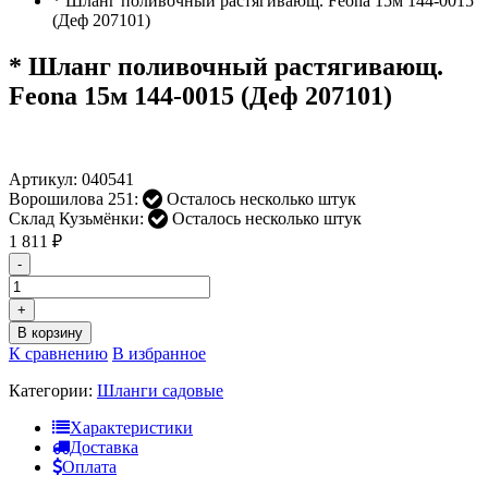
* Шланг поливочный растягивающ. Feona 15м 144-0015
(Деф 207101)
* Шланг поливочный растягивающ.
Feona 15м 144-0015 (Деф 207101)
Артикул:
040541
Ворошилова 251:
Осталось несколько штук
Склад Кузьмёнки:
Осталось несколько штук
1 811
₽
-
+
В корзину
К сравнению
В избранное
Категории:
Шланги садовые
Характеристики
Доставка
Оплата