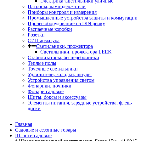
Электрика Светильники уличные
Патроны, ламподержатели
Приборы контроля и измерения
Промышленные устройства защиты и коммутации
Прочее оборудование на DIN рейку
Распаечные коробки
Розетки
СИП арматура
Светильники, прожектора
Светильники, прожектора LEEK
Стабилизаторы, бесперебойники
Теплые полы
Точечные светильники
Удлинители, колодки, шнуры
Устройства управления светом
Фонарики, ночники
Фонари садовые
Щиты, боксы и аксессуары
Элементы питания, зарядные устройства, флеш-
диски
Главная
Садовые и сезонные товары
Шланги садовые