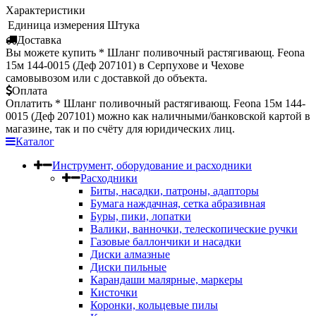
Характеристики
Единица измерения
Штука
Доставка
Вы можете купить * Шланг поливочный растягивающ. Feona
15м 144-0015 (Деф 207101) в Серпухове и Чехове
самовывозом или с доставкой до объекта.
Оплата
Оплатить * Шланг поливочный растягивающ. Feona 15м 144-
0015 (Деф 207101) можно как наличными/банковской картой в
магазине, так и по счёту для юридических лиц.
Каталог
Инструмент, оборудование и расходники
Расходники
Биты, насадки, патроны, адапторы
Бумага наждачная, сетка абразивная
Буры, пики, лопатки
Валики, ванночки, телескопические ручки
Газовые баллончики и насадки
Диски алмазные
Диски пильные
Карандаши малярные, маркеры
Кисточки
Коронки, кольцевые пилы