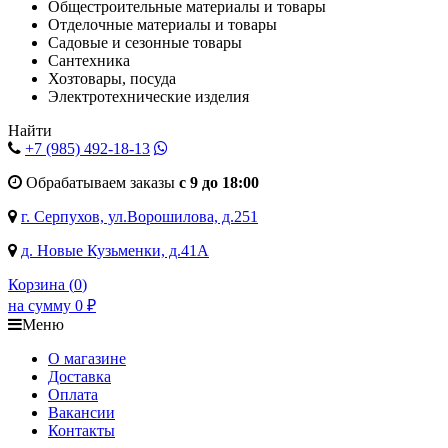
Общестроительные материалы и товары
Отделочные материалы и товары
Садовые и сезонные товары
Сантехника
Хозтовары, посуда
Электротехнические изделия
Найти
+7 (985)
492-18-13
Обрабатываем заказы
с 9 до 18:00
г. Серпухов, ул.Ворошилова, д.251
д. Новые Кузьменки, д.41А
Корзина (
0
)
на сумму
0
₽
Меню
О магазине
Доставка
Оплата
Вакансии
Контакты