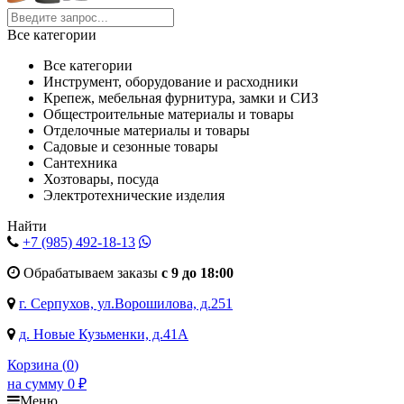
Все категории
Все категории
Инструмент, оборудование и расходники
Крепеж, мебельная фурнитура, замки и СИЗ
Общестроительные материалы и товары
Отделочные материалы и товары
Садовые и сезонные товары
Сантехника
Хозтовары, посуда
Электротехнические изделия
Найти
+7 (985)
492-18-13
Обрабатываем заказы
с 9 до 18:00
г. Серпухов, ул.Ворошилова, д.251
д. Новые Кузьменки, д.41А
Корзина (
0
)
на сумму
0
₽
Меню