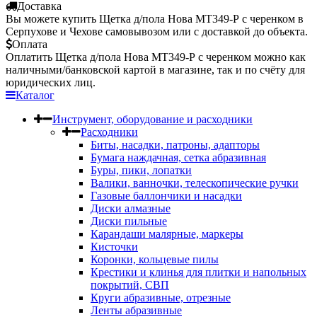
Доставка
Вы можете купить Щетка д/пола Нова МТ349-Р с черенком в
Серпухове и Чехове самовывозом или с доставкой до объекта.
Оплата
Оплатить Щетка д/пола Нова МТ349-Р с черенком можно как
наличными/банковской картой в магазине, так и по счёту для
юридических лиц.
Каталог
Инструмент, оборудование и расходники
Расходники
Биты, насадки, патроны, адапторы
Бумага наждачная, сетка абразивная
Буры, пики, лопатки
Валики, ванночки, телескопические ручки
Газовые баллончики и насадки
Диски алмазные
Диски пильные
Карандаши малярные, маркеры
Кисточки
Коронки, кольцевые пилы
Крестики и клинья для плитки и напольных
покрытий, СВП
Круги абразивные, отрезные
Ленты абразивные