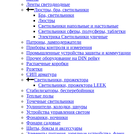
Ленты светодиодные
Люстры, бра, светильники
Бра, светильники
Люстры
Светильники напольные и настольные
Светильники сферы, полусферы, таблетки
Электрика Светильники уличные
Патроны, ламподержатели
Приборы контроля и измерения
Промышленные устройства защиты и коммутации
Прочее оборудование на DIN рейку
Распаечные коробки
Розетки
СИП арматура
Светильники, прожектора
Светильники, прожектора LEEK
Стабилизаторы, бесперебойники
Теплые полы
Точечные светильники
Удлинители, колодки, шнуры
Устройства управления светом
Фонарики, ночники
Фонари садовые
Щиты, боксы и аксессуары
Элементы питания, зарядные устройства, флеш-