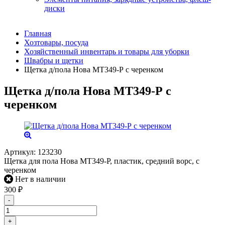
диски
Главная
Хозтовары, посуда
Хозяйственный инвентарь и товары для уборки
Швабры и щетки
Щетка д/пола Нова МТ349-Р с черенком
Щетка д/пола Нова МТ349-Р с
черенком
Артикул:
123230
Щетка для пола Нова МТ349-Р, пластик, средний ворс, с
черенком
Нет в наличии
300
₽
-
+