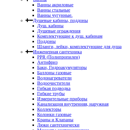
Ванны акриловые
Ванны стальные
Ванны чугунные.
Душевые кабины, поддоны
Душ. кабины
Душевые ограждения
Комплектующие к душ. кабинам
Поддоны
Шланги, лейки, комплектующие для душа
Инженерная сантехника
PPR (Полипропилен)
Антифриз
Баки, Гидроакумуляторы
Баллоны газовые
Водонагреватели
Водоочистители
Гибкая подводка
Гибкие трубы
Измерительные приборы
Канализация внутренняя, наружная
Коллекторы
Колонки газовые
Краны и Клапаны
Люки сантехнически