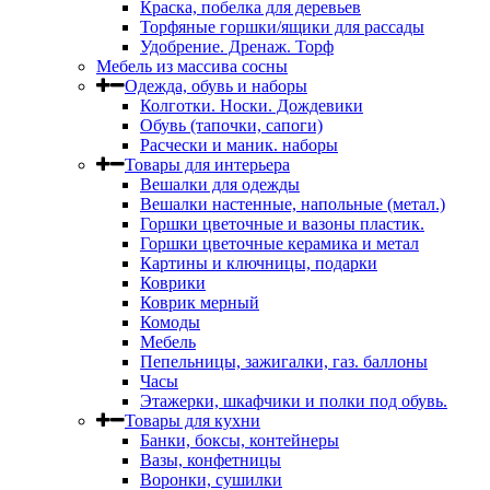
Краска, побелка для деревьев
Торфяные горшки/ящики для рассады
Удобрение. Дренаж. Торф
Мебель из массива сосны
Одежда, обувь и наборы
Колготки. Носки. Дождевики
Обувь (тапочки, сапоги)
Расчески и маник. наборы
Товары для интерьера
Вешалки для одежды
Вешалки настенные, напольные (метал.)
Горшки цветочные и вазоны пластик.
Горшки цветочные керамика и метал
Картины и ключницы, подарки
Коврики
Коврик мерный
Комоды
Мебель
Пепельницы, зажигалки, газ. баллоны
Часы
Этажерки, шкафчики и полки под обувь.
Товары для кухни
Банки, боксы, контейнеры
Вазы, конфетницы
Воронки, сушилки