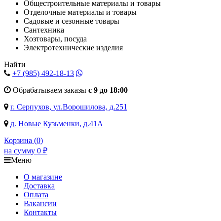
Общестроительные материалы и товары
Отделочные материалы и товары
Садовые и сезонные товары
Сантехника
Хозтовары, посуда
Электротехнические изделия
Найти
+7 (985)
492-18-13
Обрабатываем заказы
с 9 до 18:00
г. Серпухов, ул.Ворошилова, д.251
д. Новые Кузьменки, д.41А
Корзина (
0
)
на сумму
0
₽
Меню
О магазине
Доставка
Оплата
Вакансии
Контакты