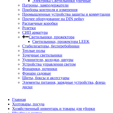
Электрика Светильники уличные
Патроны, ламподержатели
Приборы контроля и измерения
Промышленные устройства защиты и коммутации
Прочее оборудование на DIN рейку
Распаечные коробки
Розетки
СИП арматура
Светильники, прожектора
Светильники, прожектора LEEK
Стабилизаторы, бесперебойники
Теплые полы
Точечные светильники
Удлинители, колодки, шнуры
Устройства управления светом
Фонарики, ночники
Фонари садовые
Щиты, боксы и аксессуары
Элементы питания, зарядные устройства, флеш-
диски
Главная
Хозтовары, посуда
Хозяйственный инвентарь и товары для уборки