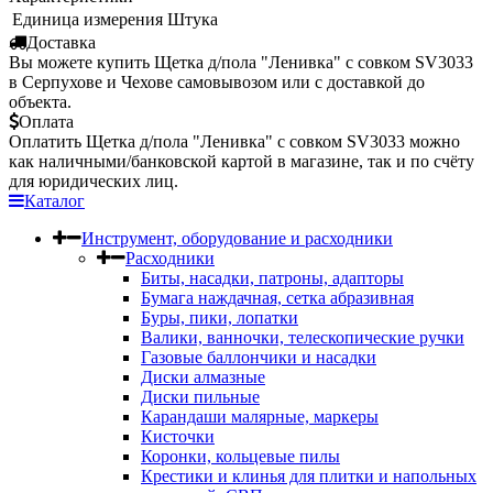
Единица измерения
Штука
Доставка
Вы можете купить Щетка д/пола "Ленивка" с совком SV3033
в Серпухове и Чехове самовывозом или с доставкой до
объекта.
Оплата
Оплатить Щетка д/пола "Ленивка" с совком SV3033 можно
как наличными/банковской картой в магазине, так и по счёту
для юридических лиц.
Каталог
Инструмент, оборудование и расходники
Расходники
Биты, насадки, патроны, адапторы
Бумага наждачная, сетка абразивная
Буры, пики, лопатки
Валики, ванночки, телескопические ручки
Газовые баллончики и насадки
Диски алмазные
Диски пильные
Карандаши малярные, маркеры
Кисточки
Коронки, кольцевые пилы
Крестики и клинья для плитки и напольных