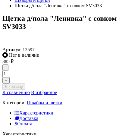
Швабры и щетки
Щетка д/пола "Ленивка" с совком SV3033
Щетка д/пола "Ленивка" с совком
SV3033
Артикул:
12597
Нет в наличии
385
₽
-
+
В корзину
К сравнению
В избранное
Категории:
Швабры и щетки
Характеристики
Доставка
Оплата
Характеристики