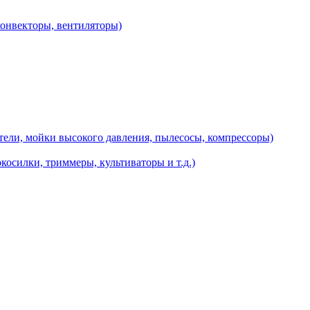
конвекторы, вентиляторы)
ели, мойки высокого давления, пылесосы, компрессоры)
косилки, триммеры, культиваторы и т.д.)