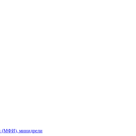
ы (МФИ), минидрели