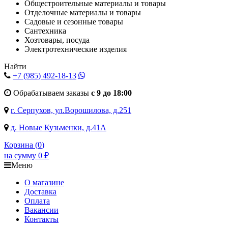
Общестроительные материалы и товары
Отделочные материалы и товары
Садовые и сезонные товары
Сантехника
Хозтовары, посуда
Электротехнические изделия
Найти
+7 (985)
492-18-13
Обрабатываем заказы
с 9 до 18:00
г. Серпухов, ул.Ворошилова, д.251
д. Новые Кузьменки, д.41А
Корзина (
0
)
на сумму
0
₽
Меню
О магазине
Доставка
Оплата
Вакансии
Контакты