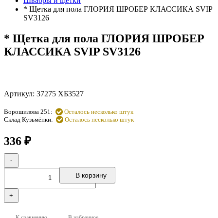
Швабры и щетки
* Щетка для пола ГЛОРИЯ ШРОБЕР КЛАССИКА SVIP
SV3126
* Щетка для пола ГЛОРИЯ ШРОБЕР
КЛАССИКА SVIP SV3126
Артикул:
37275 ХБ3527
Ворошилова 251:
Осталось несколько штук
Склад Кузьмёнки:
Осталось несколько штук
336
₽
-
В корзину
+
К сравнению
В избранное