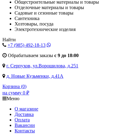
Общестроительные материалы и товары
Отделочные материалы и товары
Садовые и сезонные товары
Сантехника
Хозтовары, посуда
Электротехнические изделия
Найти
+7 (985)
492-18-13
Обрабатываем заказы
с 9 до 18:00
г. Серпухов, ул.Ворошилова, д.251
д. Новые Кузьменки, д.41А
Корзина (
0
)
на сумму
0
₽
Меню
О магазине
Доставка
Оплата
Вакансии
Контакты