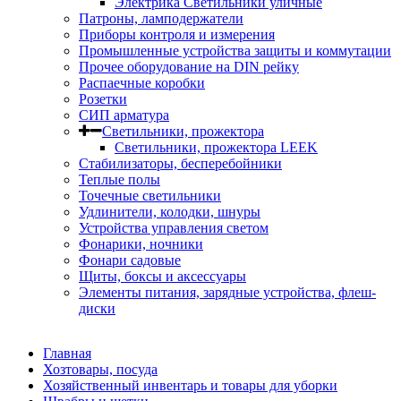
Электрика Светильники уличные
Патроны, ламподержатели
Приборы контроля и измерения
Промышленные устройства защиты и коммутации
Прочее оборудование на DIN рейку
Распаечные коробки
Розетки
СИП арматура
Светильники, прожектора
Светильники, прожектора LEEK
Стабилизаторы, бесперебойники
Теплые полы
Точечные светильники
Удлинители, колодки, шнуры
Устройства управления светом
Фонарики, ночники
Фонари садовые
Щиты, боксы и аксессуары
Элементы питания, зарядные устройства, флеш-
диски
Главная
Хозтовары, посуда
Хозяйственный инвентарь и товары для уборки