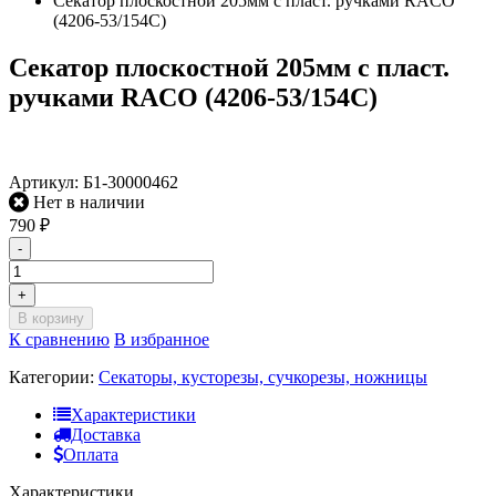
Секатор плоскостной 205мм с пласт. ручками RACO
(4206-53/154С)
Секатор плоскостной 205мм с пласт.
ручками RACO (4206-53/154С)
Артикул:
Б1-30000462
Нет в наличии
790
₽
-
+
В корзину
К сравнению
В избранное
Категории:
Секаторы, кусторезы, сучкорезы, ножницы
Характеристики
Доставка
Оплата
Характеристики