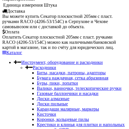
Единица измерения
Штука
Доставка
Вы можете купить Секатор плоскостной 205мм с пласт.
ручками RACO (4206-53/154С) в Серпухове и Чехове
самовывозом или с доставкой до объекта.
Оплата
Оплатить Секатор плоскостной 205мм с пласт. ручками
RACO (4206-53/154С) можно как наличными/банковской
картой в магазине, так и по счёту для юридических лиц.
Каталог
Инструмент, оборудование и расходники
Расходники
Биты, насадки, патроны, адапторы
Бумага наждачная, сетка абразивная
Буры, пики, лопатки
Валики, ванночки, телескопические ручки
Газовые баллончики и насадки
Диски алмазные
Диски пильные
Карандаши малярные, маркеры
Кисточки
Коронки, кольцевые пилы
Крестики и клинья для плитки и напольных