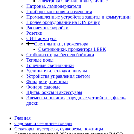
Электрика Светильники уличные
Патроны, ламподержатели
Приборы контроля и измерения
Промышленные устройства защиты и коммутации
Прочее оборудование на DIN рейку
Распаечные коробки
Розетки
СИП арматура
Светильники, прожектора
Светильники, прожектора LEEK
Стабилизаторы, бесперебойники
Теплые полы
Точечные светильники
Удлинители, колодки, шнуры
Устройства управления светом
Фонарики, ночники
Фонари садовые
Щиты, боксы и аксессуары
Элементы питания, зарядные устройства, флеш-
диски
Главная
Садовые и сезонные товары
Секаторы, кусторезы, сучкорезы, ножницы