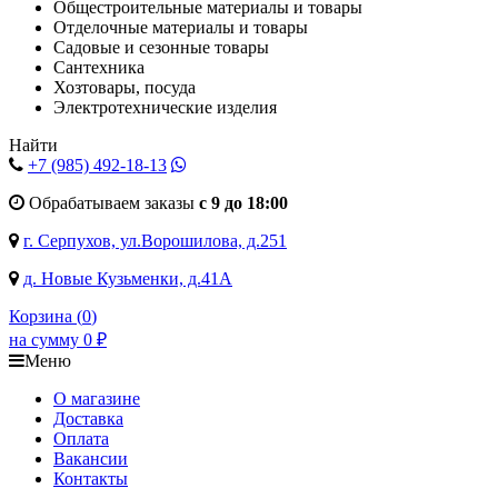
Общестроительные материалы и товары
Отделочные материалы и товары
Садовые и сезонные товары
Сантехника
Хозтовары, посуда
Электротехнические изделия
Найти
+7 (985)
492-18-13
Обрабатываем заказы
с 9 до 18:00
г. Серпухов, ул.Ворошилова, д.251
д. Новые Кузьменки, д.41А
Корзина (
0
)
на сумму
0
₽
Меню
О магазине
Доставка
Оплата
Вакансии
Контакты