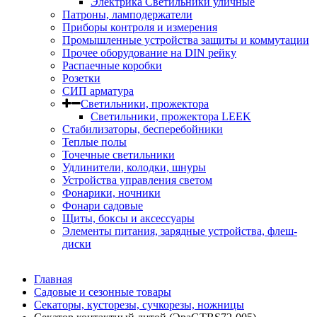
Электрика Светильники уличные
Патроны, ламподержатели
Приборы контроля и измерения
Промышленные устройства защиты и коммутации
Прочее оборудование на DIN рейку
Распаечные коробки
Розетки
СИП арматура
Светильники, прожектора
Светильники, прожектора LEEK
Стабилизаторы, бесперебойники
Теплые полы
Точечные светильники
Удлинители, колодки, шнуры
Устройства управления светом
Фонарики, ночники
Фонари садовые
Щиты, боксы и аксессуары
Элементы питания, зарядные устройства, флеш-
диски
Главная
Садовые и сезонные товары
Секаторы, кусторезы, сучкорезы, ножницы