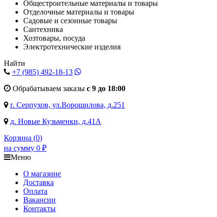
Общестроительные материалы и товары
Отделочные материалы и товары
Садовые и сезонные товары
Сантехника
Хозтовары, посуда
Электротехнические изделия
Найти
+7 (985)
492-18-13
Обрабатываем заказы
с 9 до 18:00
г. Серпухов, ул.Ворошилова, д.251
д. Новые Кузьменки, д.41А
Корзина (
0
)
на сумму
0
₽
Меню
О магазине
Доставка
Оплата
Вакансии
Контакты