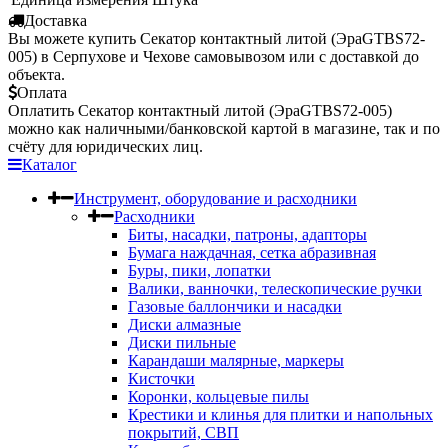
Доставка
Вы можете купить Секатор контактный литой (ЭраGTBS72-
005) в Серпухове и Чехове самовывозом или с доставкой до
объекта.
Оплата
Оплатить Секатор контактный литой (ЭраGTBS72-005)
можно как наличными/банковской картой в магазине, так и по
счёту для юридических лиц.
Каталог
Инструмент, оборудование и расходники
Расходники
Биты, насадки, патроны, адапторы
Бумага наждачная, сетка абразивная
Буры, пики, лопатки
Валики, ванночки, телескопические ручки
Газовые баллончики и насадки
Диски алмазные
Диски пильные
Карандаши малярные, маркеры
Кисточки
Коронки, кольцевые пилы
Крестики и клинья для плитки и напольных
покрытий, СВП