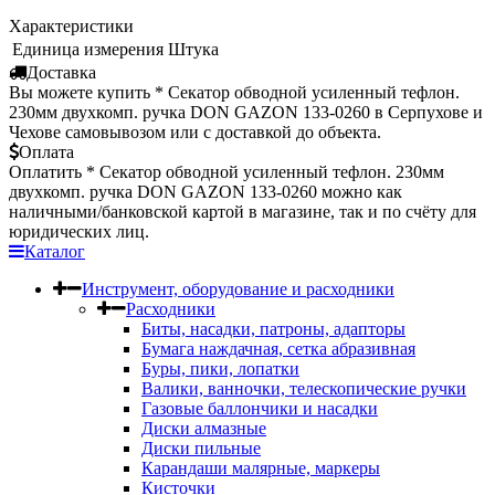
Характеристики
Единица измерения
Штука
Доставка
Вы можете купить * Секатор обводной усиленный тефлон.
230мм двухкомп. ручка DON GAZON 133-0260 в Серпухове и
Чехове самовывозом или с доставкой до объекта.
Оплата
Оплатить * Секатор обводной усиленный тефлон. 230мм
двухкомп. ручка DON GAZON 133-0260 можно как
наличными/банковской картой в магазине, так и по счёту для
юридических лиц.
Каталог
Инструмент, оборудование и расходники
Расходники
Биты, насадки, патроны, адапторы
Бумага наждачная, сетка абразивная
Буры, пики, лопатки
Валики, ванночки, телескопические ручки
Газовые баллончики и насадки
Диски алмазные
Диски пильные
Карандаши малярные, маркеры
Кисточки