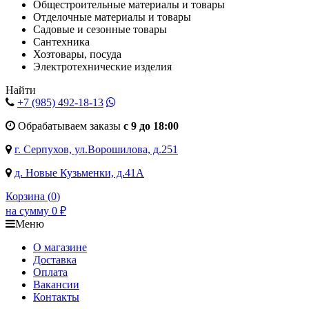
Общестроительные материалы и товары
Отделочные материалы и товары
Садовые и сезонные товары
Сантехника
Хозтовары, посуда
Электротехнические изделия
Найти
+7 (985)
492-18-13
Обрабатываем заказы
с 9 до 18:00
г. Серпухов, ул.Ворошилова, д.251
д. Новые Кузьменки, д.41А
Корзина (
0
)
на сумму
0
₽
Меню
О магазине
Доставка
Оплата
Вакансии
Контакты