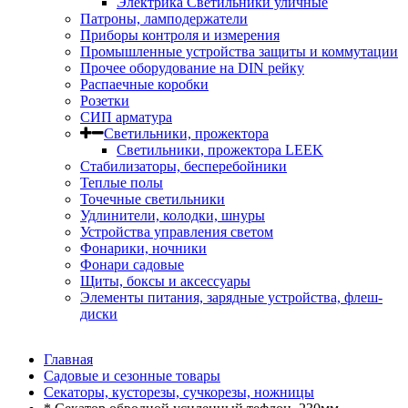
Электрика Светильники уличные
Патроны, ламподержатели
Приборы контроля и измерения
Промышленные устройства защиты и коммутации
Прочее оборудование на DIN рейку
Распаечные коробки
Розетки
СИП арматура
Светильники, прожектора
Светильники, прожектора LEEK
Стабилизаторы, бесперебойники
Теплые полы
Точечные светильники
Удлинители, колодки, шнуры
Устройства управления светом
Фонарики, ночники
Фонари садовые
Щиты, боксы и аксессуары
Элементы питания, зарядные устройства, флеш-
диски
Главная
Садовые и сезонные товары
Секаторы, кусторезы, сучкорезы, ножницы