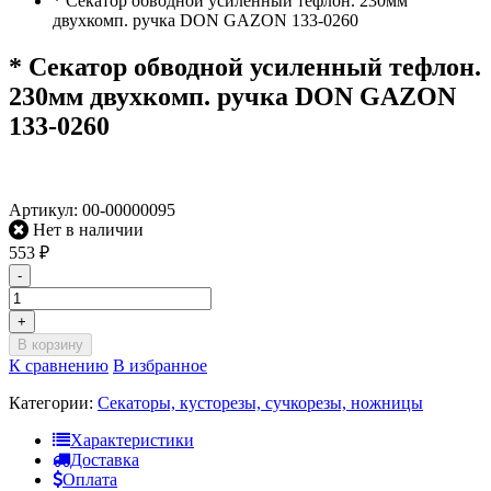
* Секатор обводной усиленный тефлон. 230мм
двухкомп. ручка DON GAZON 133-0260
* Секатор обводной усиленный тефлон.
230мм двухкомп. ручка DON GAZON
133-0260
Артикул:
00-00000095
Нет в наличии
553
₽
-
+
В корзину
К сравнению
В избранное
Категории:
Секаторы, кусторезы, сучкорезы, ножницы
Характеристики
Доставка
Оплата