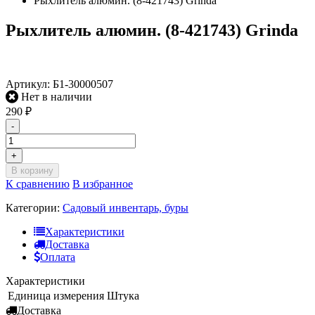
Рыхлитель алюмин. (8-421743) Grinda
Рыхлитель алюмин. (8-421743) Grinda
Артикул:
Б1-30000507
Нет в наличии
290
₽
-
+
В корзину
К сравнению
В избранное
Категории:
Садовый инвентарь, буры
Характеристики
Доставка
Оплата
Характеристики
Единица измерения
Штука
Доставка