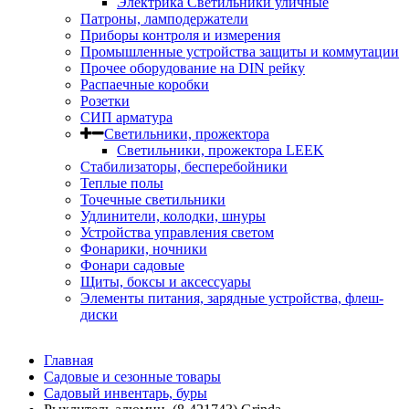
Электрика Светильники уличные
Патроны, ламподержатели
Приборы контроля и измерения
Промышленные устройства защиты и коммутации
Прочее оборудование на DIN рейку
Распаечные коробки
Розетки
СИП арматура
Светильники, прожектора
Светильники, прожектора LEEK
Стабилизаторы, бесперебойники
Теплые полы
Точечные светильники
Удлинители, колодки, шнуры
Устройства управления светом
Фонарики, ночники
Фонари садовые
Щиты, боксы и аксессуары
Элементы питания, зарядные устройства, флеш-
диски
Главная
Садовые и сезонные товары
Садовый инвентарь, буры