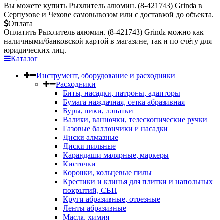
Вы можете купить Рыхлитель алюмин. (8-421743) Grinda в
Серпухове и Чехове самовывозом или с доставкой до объекта.
Оплата
Оплатить Рыхлитель алюмин. (8-421743) Grinda можно как
наличными/банковской картой в магазине, так и по счёту для
юридических лиц.
Каталог
Инструмент, оборудование и расходники
Расходники
Биты, насадки, патроны, адапторы
Бумага наждачная, сетка абразивная
Буры, пики, лопатки
Валики, ванночки, телескопические ручки
Газовые баллончики и насадки
Диски алмазные
Диски пильные
Карандаши малярные, маркеры
Кисточки
Коронки, кольцевые пилы
Крестики и клинья для плитки и напольных
покрытий, СВП
Круги абразивные, отрезные
Ленты абразивные
Масла, химия