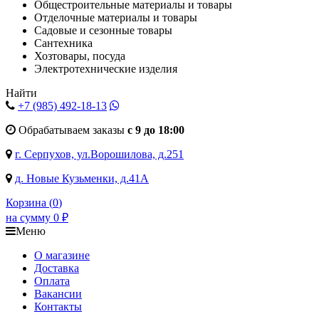
Общестроительные материалы и товары
Отделочные материалы и товары
Садовые и сезонные товары
Сантехника
Хозтовары, посуда
Электротехнические изделия
Найти
+7 (985)
492-18-13
Обрабатываем заказы
с 9 до 18:00
г. Серпухов, ул.Ворошилова, д.251
д. Новые Кузьменки, д.41А
Корзина (
0
)
на сумму
0
₽
Меню
О магазине
Доставка
Оплата
Вакансии
Контакты