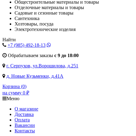
Общестроительные материалы и товары
Отделочные материалы и товары
Садовые и сезонные товары
Сантехника
Хозтовары, посуда
Электротехнические изделия
Найти
+7 (985)
492-18-13
Обрабатываем заказы
с 9 до 18:00
г. Серпухов, ул.Ворошилова, д.251
д. Новые Кузьменки, д.41А
Корзина (
0
)
на сумму
0
₽
Меню
О магазине
Доставка
Оплата
Вакансии
Контакты