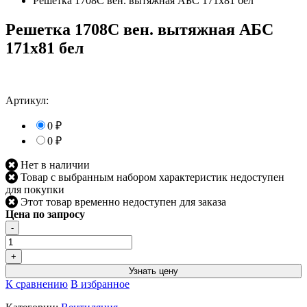
Решетка 1708С вен. вытяжная АБС 171х81 бел
Решетка 1708С вен. вытяжная АБС
171х81 бел
Артикул:
0
₽
0
₽
Нет в наличии
Товар с выбранным набором характеристик недоступен
для покупки
Этот товар временно недоступен для заказа
Цена по запросу
-
+
Узнать цену
К сравнению
В избранное