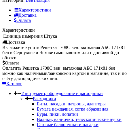
Категории:
Вентиляция
Характеристики
Доставка
Оплата
Характеристики
Единица измерения
Штука
Доставка
Вы можете купить Решетка 1708С вен. вытяжная АБС 171х81
бел в Серпухове и Чехове самовывозом или с доставкой до
объекта.
Оплата
Оплатить Решетка 1708С вен. вытяжная АБС 171х81 бел
можно как наличными/банковской картой в магазине, так и по
счёту для юридических лиц.
Каталог
Инструмент, оборудование и расходники
Расходники
Биты, насадки, патроны, адапторы
Бумага наждачная, сетка абразивная
Буры, пики, лопатки
Валики, ванночки, телескопические ручки
Газовые баллончики и насадки