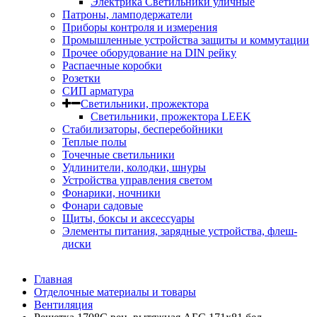
Электрика Светильники уличные
Патроны, ламподержатели
Приборы контроля и измерения
Промышленные устройства защиты и коммутации
Прочее оборудование на DIN рейку
Распаечные коробки
Розетки
СИП арматура
Светильники, прожектора
Светильники, прожектора LEEK
Стабилизаторы, бесперебойники
Теплые полы
Точечные светильники
Удлинители, колодки, шнуры
Устройства управления светом
Фонарики, ночники
Фонари садовые
Щиты, боксы и аксессуары
Элементы питания, зарядные устройства, флеш-
диски
Главная
Отделочные материалы и товары
Вентиляция