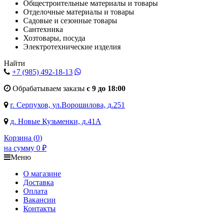
Общестроительные материалы и товары
Отделочные материалы и товары
Садовые и сезонные товары
Сантехника
Хозтовары, посуда
Электротехнические изделия
Найти
+7 (985)
492-18-13
Обрабатываем заказы
с 9 до 18:00
г. Серпухов, ул.Ворошилова, д.251
д. Новые Кузьменки, д.41А
Корзина (
0
)
на сумму
0
₽
Меню
О магазине
Доставка
Оплата
Вакансии
Контакты