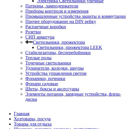
Электрика Светильники уличные
Патроны, ламподержатели
Приборы контроля и измерения
Промышленные устройства защиты и коммутации
Прочее оборудование на DIN рейку
Распаечные коробки
Розетки
СИП арматура
Светильники, прожектора
Светильники, прожектора LEEK
Стабилизаторы, бесперебойники
Теплые полы
Точечные светильники
Удлинители, колодки, шнуры
Устройства управления светом
Фонарики, ночники
Фонари садовые
Щиты, боксы и аксессуары
Элементы питания, зарядные устройства, флеш-
диски
Главная
Хозтовары, посуда
Товары для отдыха