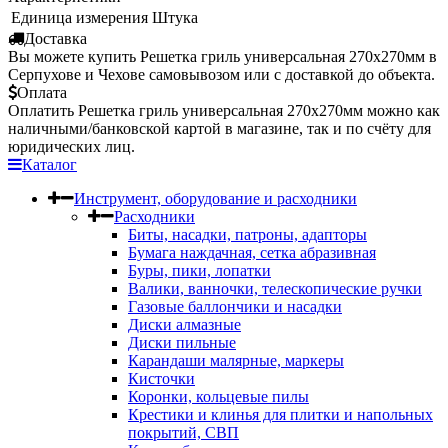
Единица измерения
Штука
Доставка
Вы можете купить Решетка гриль универсальная 270х270мм в
Серпухове и Чехове самовывозом или с доставкой до объекта.
Оплата
Оплатить Решетка гриль универсальная 270х270мм можно как
наличными/банковской картой в магазине, так и по счёту для
юридических лиц.
Каталог
Инструмент, оборудование и расходники
Расходники
Биты, насадки, патроны, адапторы
Бумага наждачная, сетка абразивная
Буры, пики, лопатки
Валики, ванночки, телескопические ручки
Газовые баллончики и насадки
Диски алмазные
Диски пильные
Карандаши малярные, маркеры
Кисточки
Коронки, кольцевые пилы
Крестики и клинья для плитки и напольных
покрытий, СВП