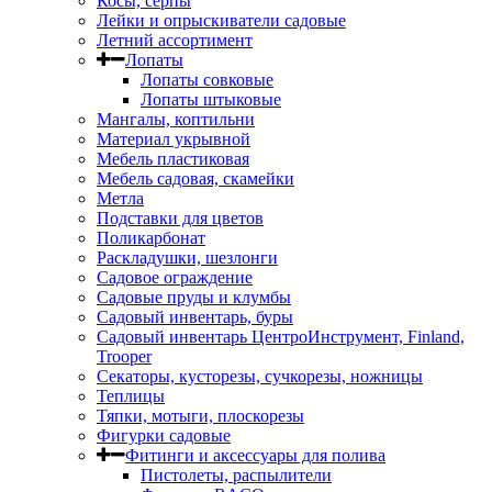
Косы, серпы
Лейки и опрыскиватели садовые
Летний ассортимент
Лопаты
Лопаты совковые
Лопаты штыковые
Мангалы, коптильни
Материал укрывной
Мебель пластиковая
Мебель садовая, скамейки
Метла
Подставки для цветов
Поликарбонат
Раскладушки, шезлонги
Садовое ограждение
Садовые пруды и клумбы
Садовый инвентарь, буры
Садовый инвентарь ЦентроИнструмент, Finland,
Trooper
Секаторы, кусторезы, сучкорезы, ножницы
Теплицы
Тяпки, мотыги, плоскорезы
Фигурки садовые
Фитинги и аксессуары для полива
Пистолеты, распылители