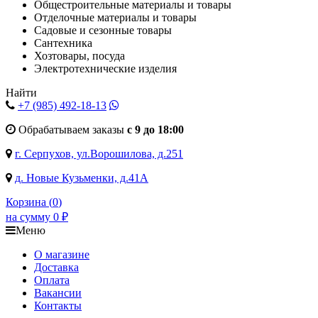
Общестроительные материалы и товары
Отделочные материалы и товары
Садовые и сезонные товары
Сантехника
Хозтовары, посуда
Электротехнические изделия
Найти
+7 (985)
492-18-13
Обрабатываем заказы
с 9 до 18:00
г. Серпухов, ул.Ворошилова, д.251
д. Новые Кузьменки, д.41А
Корзина (
0
)
на сумму
0
₽
Меню
О магазине
Доставка
Оплата
Вакансии
Контакты