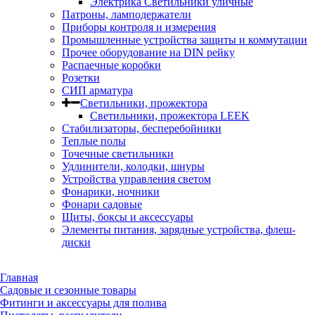
Электрика Светильники уличные
Патроны, ламподержатели
Приборы контроля и измерения
Промышленные устройства защиты и коммутации
Прочее оборудование на DIN рейку
Распаечные коробки
Розетки
СИП арматура
Светильники, прожектора
Светильники, прожектора LEEK
Стабилизаторы, бесперебойники
Теплые полы
Точечные светильники
Удлинители, колодки, шнуры
Устройства управления светом
Фонарики, ночники
Фонари садовые
Щиты, боксы и аксессуары
Элементы питания, зарядные устройства, флеш-
диски
Главная
Садовые и сезонные товары
Фитинги и аксессуары для полива