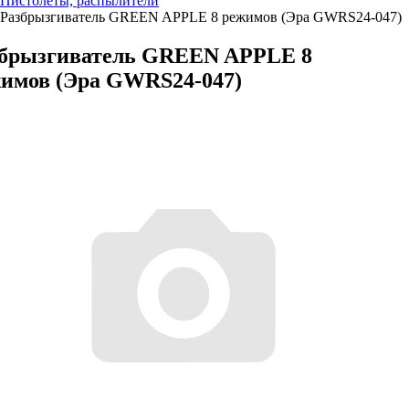
Пистолеты, распылители
Разбрызгиватель GREEN APPLE 8 режимов (Эра GWRS24-047)
брызгиватель GREEN APPLE 8
имов (Эра GWRS24-047)