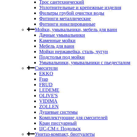
Трос сантехнический
Уплотнительные и крепежные изделия
Фильтры грубой очистки воды
Фитинги металлические
Фитинги никелированные
Мойки, умывальники, мебель для ванн
Дачные умывальники
Каменные мойки
Мебель для ванн
Мойки нержавейка, сталь, чугун
Подстолья под мойки
Умывальники, умывальники с пьедесталом
Смесители
EKKO
Frap
FRUD
LEDEME
OLIVE'S
VIDIMA
ZOLLEN
Душевые системы
Комплектующие для смесителей
Кран писсуарный
ЦС-СМ г. Подольск
Унитаз-компакт, биотуалеты