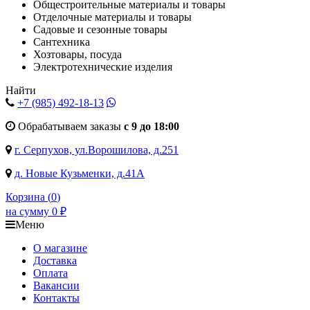
Общестроительные материалы и товары
Отделочные материалы и товары
Садовые и сезонные товары
Сантехника
Хозтовары, посуда
Электротехнические изделия
Найти
+7 (985)
492-18-13
Обрабатываем заказы
с 9 до 18:00
г. Серпухов, ул.Ворошилова, д.251
д. Новые Кузьменки, д.41А
Корзина (
0
)
на сумму
0
₽
Меню
О магазине
Доставка
Оплата
Вакансии
Контакты