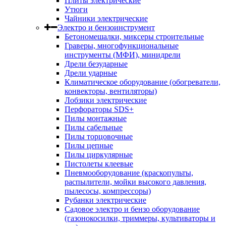
Плиты электрические
Утюги
Чайники электрические
Электро и бензоинструмент
Бетономешалки, миксеры строительные
Граверы, многофункциональные
инструменты (МФИ), минидрели
Дрели безударные
Дрели ударные
Климатическое оборудование (обогреватели,
конвекторы, вентиляторы)
Лобзики электрические
Перфораторы SDS+
Пилы монтажные
Пилы сабельные
Пилы торцовочные
Пилы цепные
Пилы циркулярные
Пистолеты клеевые
Пневмооборудование (краскопульты,
распылители, мойки высокого давления,
пылесосы, компрессоры)
Рубанки электрические
Садовое электро и бензо оборудование
(газонокосилки, триммеры, культиваторы и