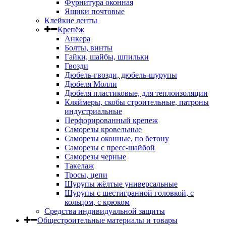
Фурнитура оконная
Ящики почтовые
Клейкие ленты
Крепёж
Анкера
Болты, винты
Гайки, шайбы, шпильки
Гвозди
Дюбель-гвозди, дюбель-шурупы
Дюбеля Молли
Дюбеля пластиковые, для теплоизоляции
Кляймеры, скобы строительные, патроны
индустриальные
Перфорированный крепеж
Саморезы кровельные
Саморезы оконные, по бетону
Саморезы с пресс-шайбой
Саморезы черные
Такелаж
Тросы, цепи
Шурупы жёлтые универсальные
Шурупы с шестигранной головкой, с
кольцом, с крюком
Средства индивидуальной защиты
Общестроительные материалы и товары