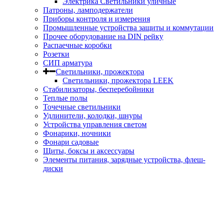
Электрика Светильники уличные
Патроны, ламподержатели
Приборы контроля и измерения
Промышленные устройства защиты и коммутации
Прочее оборудование на DIN рейку
Распаечные коробки
Розетки
СИП арматура
Светильники, прожектора
Светильники, прожектора LEEK
Стабилизаторы, бесперебойники
Теплые полы
Точечные светильники
Удлинители, колодки, шнуры
Устройства управления светом
Фонарики, ночники
Фонари садовые
Щиты, боксы и аксессуары
Элементы питания, зарядные устройства, флеш-
диски