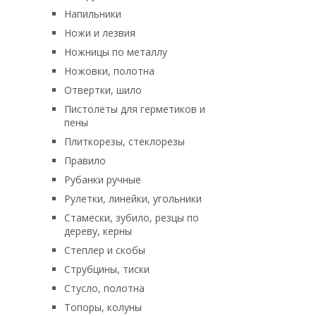
Напильники
Ножи и лезвия
Ножницы по металлу
Ножовки, полотна
Отвертки, шило
Пистолеты для герметиков и
пены
Плиткорезы, стеклорезы
Правило
Рубанки ручные
Рулетки, линейки, угольники
Стамески, зубило, резцы по
дереву, керны
Степлер и скобы
Струбцины, тиски
Стусло, полотна
Топоры, колуны