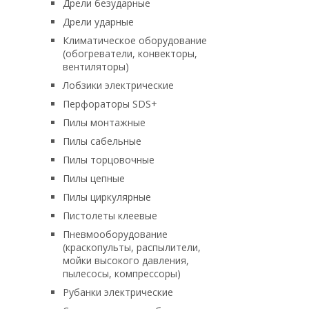
Дрели безударные
Дрели ударные
Климатическое оборудование
(обогреватели, конвекторы,
вентиляторы)
Лобзики электрические
Перфораторы SDS+
Пилы монтажные
Пилы сабельные
Пилы торцовочные
Пилы цепные
Пилы циркулярные
Пистолеты клеевые
Пневмооборудование
(краскопульты, распылители,
мойки высокого давления,
пылесосы, компрессоры)
Рубанки электрические