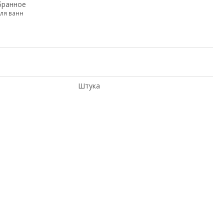
бранное
ля ванн
Штука