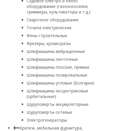
Садовое электро и бензо
оборудование (газонокосилки,
триммеры, культиваторы и т.д.)
Сварочное оборудование
Точила электрические
Фены строительные
Фрезеры, кромкорезы
Шлифмашины вибрационные
Шлифмашины ленточные
Шлифмашины плоские, прямые
Шлифмашины полировальные
Шлифмашины угловые (Болгарки)
Шлифмашины эксцентриковые
(орбитальные)
Шуруповерты аккумуляторные
Шуруповерты сетевые
Электрогенераторы
Крепеж, мебельная фурнитура,