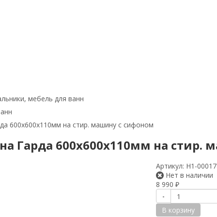
льники, мебель для ванн
ванн
да 600х600х110мм на стир. машину с сифоном
на Гарда 600х600х110мм на стир. 
Артикул:
Н1-00017
Нет в наличии
8 990
₽
-
В корзину