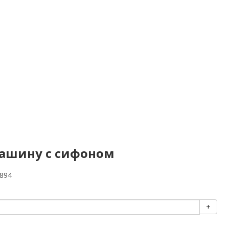
машину с сифоном
894
+