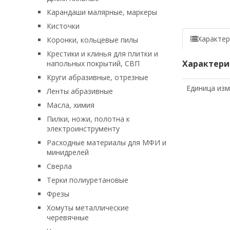
Карандаши малярные, маркеры
Кисточки
Характер
Коронки, кольцевые пилы
Крестики и клинья для плитки и
Характери
напольных покрытий, СВП
Круги абразивные, отрезные
Единица из
Ленты абразивные
Масла, химия
Пилки, ножи, полотна к
электроинструменту
Расходные материалы для МФИ и
минидрелей
Сверла
Терки полиуретановые
Фрезы
Хомуты металлические
черевячные