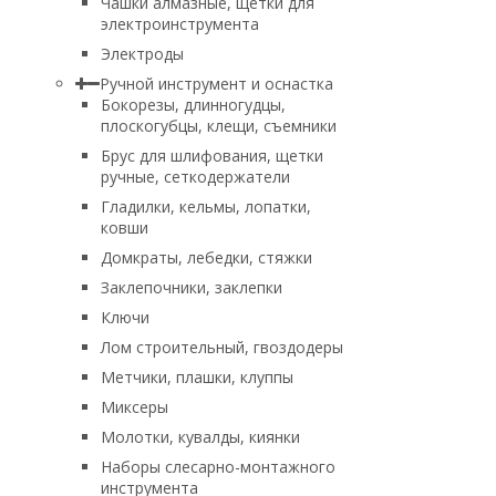
Чашки алмазные, щетки для
электроинструмента
Электроды
Ручной инструмент и оснастка
Бокорезы, длинногудцы,
плоскогубцы, клещи, съемники
Брус для шлифования, щетки
ручные, сеткодержатели
Гладилки, кельмы, лопатки,
ковши
Домкраты, лебедки, стяжки
Заклепочники, заклепки
Ключи
Лом строительный, гвоздодеры
Метчики, плашки, клуппы
Миксеры
Молотки, кувалды, киянки
Наборы слесарно-монтажного
инструмента