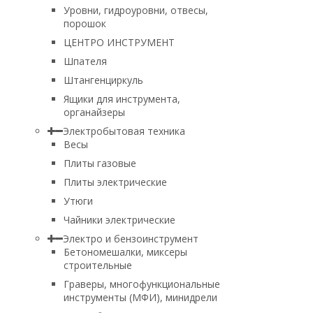
Уровни, гидроуровни, отвесы,
порошок
ЦЕНТРО ИНСТРУМЕНТ
Шпателя
Штангенциркуль
Ящики для инструмента,
органайзеры
Электробытовая техника
Весы
Плиты газовые
Плиты электрические
Утюги
Чайники электрические
Электро и бензоинструмент
Бетономешалки, миксеры
строительные
Граверы, многофункциональные
инструменты (МФИ), минидрели