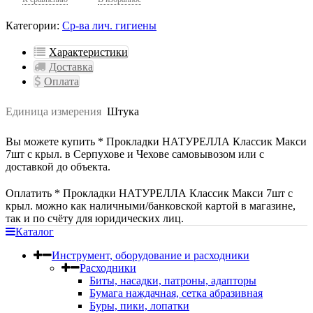
Категории:
Ср-ва лич. гигиены
Характеристики
Доставка
Оплата
Единица измерения
Штука
Вы можете купить * Прокладки НАТУРЕЛЛА Классик Макси
7шт с крыл. в Серпухове и Чехове самовывозом или с
доставкой до объекта.
Оплатить * Прокладки НАТУРЕЛЛА Классик Макси 7шт с
крыл. можно как наличными/банковской картой в магазине,
так и по счёту для юридических лиц.
Каталог
Инструмент, оборудование и расходники
Расходники
Биты, насадки, патроны, адапторы
Бумага наждачная, сетка абразивная
Буры, пики, лопатки