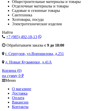
Общестроительные материалы и товары
Отделочные материалы и товары
Садовые и сезонные товары
Сантехника
Хозтовары, посуда
Электротехнические изделия
Найти
+7 (985)
492-18-13
Обрабатываем заказы
с 9 до 18:00
г. Серпухов, ул.Ворошилова, д.251
д. Новые Кузьменки, д.41А
Корзина (
0
)
на сумму
0
₽
Меню
О магазине
Доставка
Оплата
Вакансии
Контакты