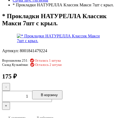
Ср-ва лич. гигиены
* Прокладки НАТУРЕЛЛА Классик Макси 7шт с крыл.
* Прокладки НАТУРЕЛЛА Классик
Макси 7шт с крыл.
Артикул:
8001841479224
Ворошилова 251:
Осталась 1 штука
Склад Кузьмёнки:
Осталось 2 штуки
175
₽
-
В корзину
+
К сравнению
В избранное