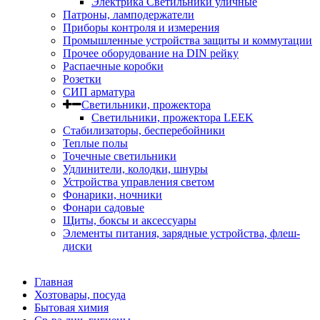
Электрика Светильники уличные
Патроны, ламподержатели
Приборы контроля и измерения
Промышленные устройства защиты и коммутации
Прочее оборудование на DIN рейку
Распаечные коробки
Розетки
СИП арматура
Светильники, прожектора
Светильники, прожектора LEEK
Стабилизаторы, бесперебойники
Теплые полы
Точечные светильники
Удлинители, колодки, шнуры
Устройства управления светом
Фонарики, ночники
Фонари садовые
Щиты, боксы и аксессуары
Элементы питания, зарядные устройства, флеш-
диски
Главная
Хозтовары, посуда
Бытовая химия