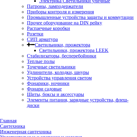
Электрика Светильники уличные
Патроны, ламподержатели
Приборы контроля и измерения
Промышленные устройства защиты и коммутации
Прочее оборудование на DIN рейку
Распаечные коробки
Розетки
СИП арматура
Светильники, прожектора
Светильники, прожектора LEEK
Стабилизаторы, бесперебойники
Теплые полы
Точечные светильники
Удлинители, колодки, шнуры
Устройства управления светом
Фонарики, ночники
Фонари садовые
Щиты, боксы и аксессуары
Элементы питания, зарядные устройства, флеш-
диски
Главная
Сантехника
Инженерная сантехника