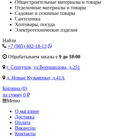
Общестроительные материалы и товары
Отделочные материалы и товары
Садовые и сезонные товары
Сантехника
Хозтовары, посуда
Электротехнические изделия
Найти
+7 (985)
492-18-13
Обрабатываем заказы
с 9 до 18:00
г. Серпухов, ул.Ворошилова, д.251
д. Новые Кузьменки, д.41А
Корзина (
0
)
на сумму
0
₽
Меню
О магазине
Доставка
Оплата
Вакансии
Контакты