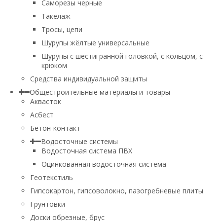
Саморезы черные
Такелаж
Тросы, цепи
Шурупы жёлтые универсальные
Шурупы с шестигранной головкой, с кольцом, с
крюком
Средства индивидуальной защиты
Общестроительные материалы и товары
Аквасток
Асбест
Бетон-контакт
Водосточные системы
Водосточная система ПВХ
Оцинкованная водосточная система
Геотекстиль
Гипсокартон, гипсоволокно, пазогребневые плиты
Грунтовки
Доски обрезные, брус