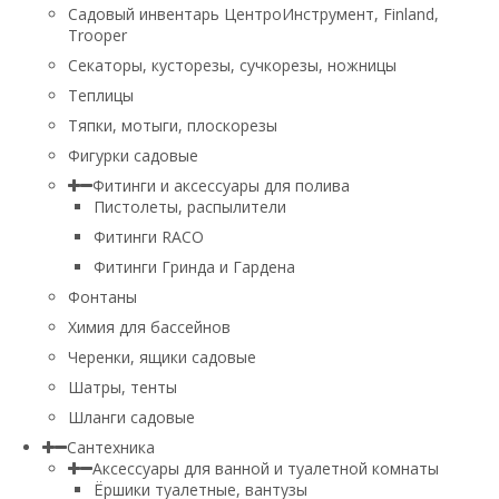
Садовый инвентарь ЦентроИнструмент, Finland,
Trooper
Секаторы, кусторезы, сучкорезы, ножницы
Теплицы
Тяпки, мотыги, плоскорезы
Фигурки садовые
Фитинги и аксессуары для полива
Пистолеты, распылители
Фитинги RACO
Фитинги Гринда и Гардена
Фонтаны
Химия для бассейнов
Черенки, ящики садовые
Шатры, тенты
Шланги садовые
Сантехника
Аксессуары для ванной и туалетной комнаты
Ёршики туалетные, вантузы