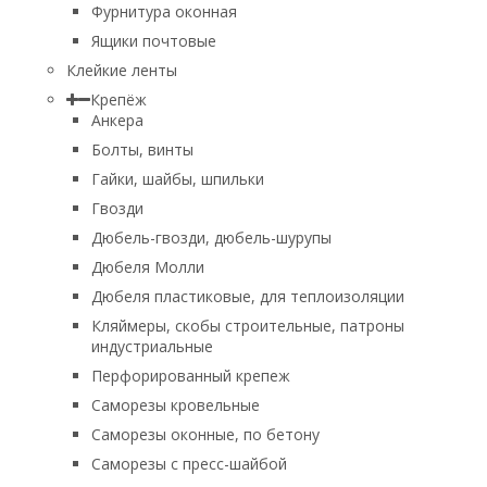
Фурнитура оконная
Ящики почтовые
Клейкие ленты
Крепёж
Анкера
Болты, винты
Гайки, шайбы, шпильки
Гвозди
Дюбель-гвозди, дюбель-шурупы
Дюбеля Молли
Дюбеля пластиковые, для теплоизоляции
Кляймеры, скобы строительные, патроны
индустриальные
Перфорированный крепеж
Саморезы кровельные
Саморезы оконные, по бетону
Саморезы с пресс-шайбой