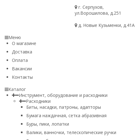
г. Серпухов,
ул.Ворошилова, д.251
д. Новые Кузьменки, д.41А
Меню
О магазине
Доставка
Оплата
Вакансии
Контакты
Каталог
Инструмент, оборудование и расходники
Расходники
Биты, насадки, патроны, адапторы
Бумага наждачная, сетка абразивная
Буры, пики, лопатки
Валики, ванночки, телескопические ручки