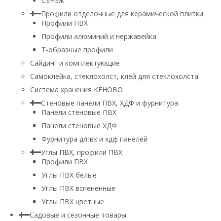
СЕНЕЖ
Профили отделочные для керамической плитки
Профили ПВХ
Профили алюминий и нержавейка
Т-образные профили
Сайдинг и комплектующие
Самоклейка, стеклохолст, клей для стеклохолста
Система хранения КЕНОВО
Стеновые панели ПВХ, ХДФ и фурнитура
Панели стеновые ПВХ
Панели стеновые ХДФ
Фурнитура д/пвх и хдф панелей
Углы ПВХ, профили ПВХ
Профили ПВХ
Углы ПВХ белые
Углы ПВХ вспененные
Углы ПВХ цветные
Садовые и сезонные товары