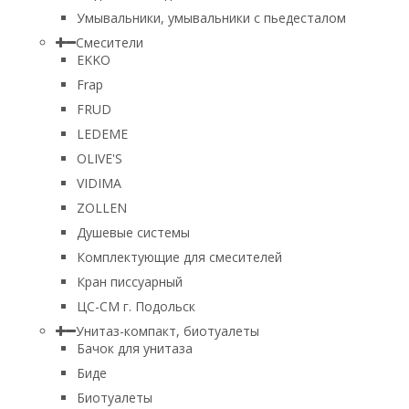
Умывальники, умывальники с пьедесталом
Смесители
EKKO
Frap
FRUD
LEDEME
OLIVE'S
VIDIMA
ZOLLEN
Душевые системы
Комплектующие для смесителей
Кран писсуарный
ЦС-СМ г. Подольск
Унитаз-компакт, биотуалеты
Бачок для унитаза
Биде
Биотуалеты