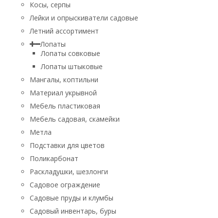
Косы, серпы
Лейки и опрыскиватели садовые
Летний ассортимент
Лопаты
Лопаты совковые
Лопаты штыковые
Мангалы, коптильни
Материал укрывной
Мебель пластиковая
Мебель садовая, скамейки
Метла
Подставки для цветов
Поликарбонат
Раскладушки, шезлонги
Садовое ограждение
Садовые пруды и клумбы
Садовый инвентарь, буры