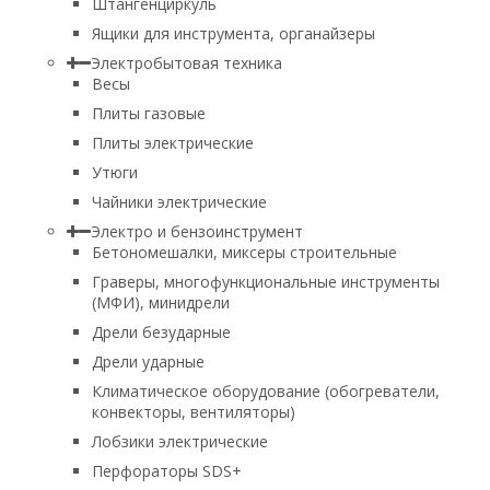
Штангенциркуль
Ящики для инструмента, органайзеры
Электробытовая техника
Весы
Плиты газовые
Плиты электрические
Утюги
Чайники электрические
Электро и бензоинструмент
Бетономешалки, миксеры строительные
Граверы, многофункциональные инструменты
(МФИ), минидрели
Дрели безударные
Дрели ударные
Климатическое оборудование (обогреватели,
конвекторы, вентиляторы)
Лобзики электрические
Перфораторы SDS+