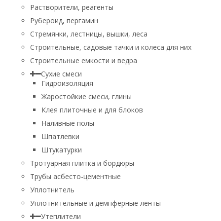
Растворители, реагенты
Рубероид, пергамин
Стремянки, лестницы, вышки, леса
Строительные, садовые тачки и колеса для них
Строительные емкости и ведра
Сухие смеси
Гидроизоляция
Жаростойкие смеси, глины
Клея плиточные и для блоков
Наливные полы
Шпатлевки
Штукатурки
Тротуарная плитка и бордюры
Трубы асбесто-цементные
Уплотнитель
Уплотнительные и демпферные ленты
Утеплители