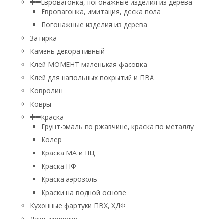
Евровагонка, погонажные изделия из дерева
Евровагонка, имитация, доска пола
Погонажные изделия из дерева
Затирка
Камень декоративный
Клей МОМЕНТ маленькая фасовка
Клей для напольных покрытий и ПВА
Ковролин
Ковры
Краска
Грунт-эмаль по ржавчине, краска по металлу
Колер
Краска МА и НЦ
Краска ПФ
Краска аэрозоль
Краски на водной основе
Кухонные фартуки ПВХ, ХДФ
Лаки, морилки