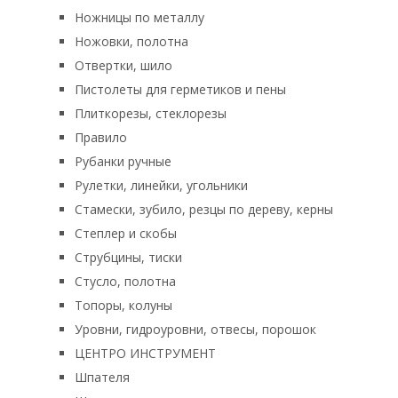
Ножницы по металлу
Ножовки, полотна
Отвертки, шило
Пистолеты для герметиков и пены
Плиткорезы, стеклорезы
Правило
Рубанки ручные
Рулетки, линейки, угольники
Стамески, зубило, резцы по дереву, керны
Степлер и скобы
Струбцины, тиски
Стусло, полотна
Топоры, колуны
Уровни, гидроуровни, отвесы, порошок
ЦЕНТРО ИНСТРУМЕНТ
Шпателя