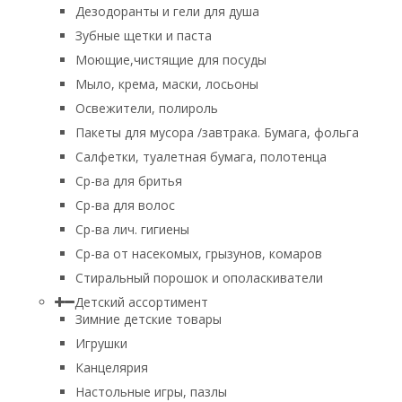
Дезодоранты и гели для душа
Зубные щетки и паста
Моющие,чистящие для посуды
Мыло, крема, маски, лосьоны
Освежители, полироль
Пакеты для мусора /завтрака. Бумага, фольга
Салфетки, туалетная бумага, полотенца
Ср-ва для бритья
Ср-ва для волос
Ср-ва лич. гигиены
Ср-ва от насекомых, грызунов, комаров
Стиральный порошок и ополаскиватели
Детский ассортимент
Зимние детские товары
Игрушки
Канцелярия
Настольные игры, пазлы