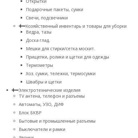
Открытки
Подарочные пакеты, сумки
Свечи, подсвечники
Хозяйственный инвентарь и товары для уборки
Ведра, тазы
Доска глад.
Мешки для стирки/сетка москит.
Прищепки, ролики и щетки для одежды
Термометры
Хоз. сумки, тележки, термосумки
Швабры и щетки
Электротехнические изделия
TV aнтена, телефон и разъемы
Автоматы, УЗО, ДИФ
Блок БКВР
Бытовые и промышленные разъемы
Выключатели и рамки
Звонки