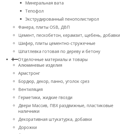
Минеральная вата
Тепофол
Экструдированный пенополистирол
Фанера, плиты OSB, ДВП
Цемент, пескобетон, керамзит, щебень, добавки
Шифер, плиты цементно-стружечные
Шпатлевка готовая по дереву и бетону
Отделочные материалы и товары
Алюминевые изделия
Армстронг
Бордюр, декор, панно, уголок срез
Вентиляция
Герметики, жидкие гвозди
Двери Массив, ПВХ раздвижные, пластиковые
наличники
Декоративная штукатурка, добавки
Дорожки