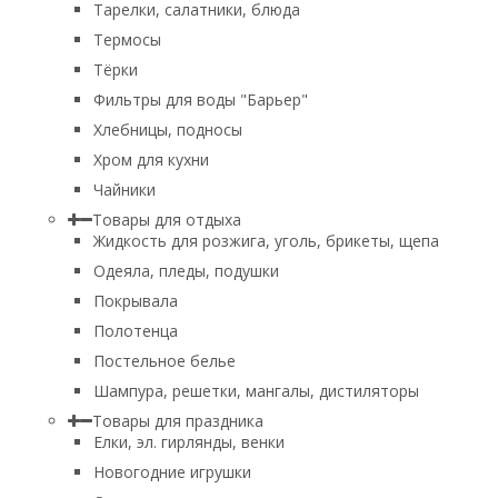
Тарелки, салатники, блюда
Термосы
Тёрки
Фильтры для воды "Барьер"
Хлебницы, подносы
Хром для кухни
Чайники
Товары для отдыха
Жидкость для розжига, уголь, брикеты, щепа
Одеяла, пледы, подушки
Покрывала
Полотенца
Постельное белье
Шампура, решетки, мангалы, дистиляторы
Товары для праздника
Елки, эл. гирлянды, венки
Новогодние игрушки