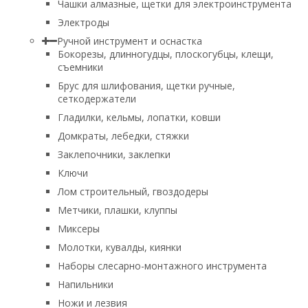
Чашки алмазные, щетки для электроинструмента
Электроды
Ручной инструмент и оснастка
Бокорезы, длинногудцы, плоскогубцы, клещи,
съемники
Брус для шлифования, щетки ручные,
сеткодержатели
Гладилки, кельмы, лопатки, ковши
Домкраты, лебедки, стяжки
Заклепочники, заклепки
Ключи
Лом строительный, гвоздодеры
Метчики, плашки, клуппы
Миксеры
Молотки, кувалды, киянки
Наборы слесарно-монтажного инструмента
Напильники
Ножи и лезвия