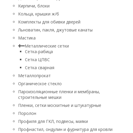
Кирпичи, блоки
Кольца, крышки ж/б
Комплекты для обивки дверей
Льноватин, пакля, джутовые канаты
Мастика
Металлические сетки
Сетка-рабица
Сетка ЦПВС
Сетка сварная
Металлопрокат
Органическое стекло
Пароизоляционные пленки и мембраны,
строительные мешки
Пленки, сетки москитные и штукатурные
Поролон
Профиля для ГКЛ, подвесы, маяки
Профнастил, ондулин и фурнитура для кровли