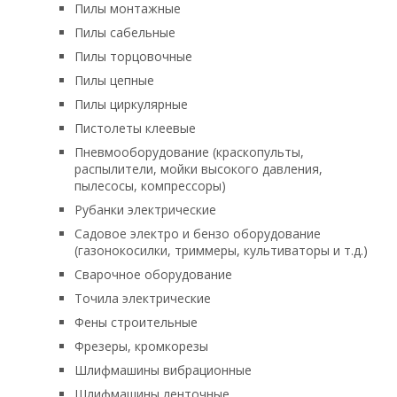
Пилы монтажные
Пилы сабельные
Пилы торцовочные
Пилы цепные
Пилы циркулярные
Пистолеты клеевые
Пневмооборудование (краскопульты,
распылители, мойки высокого давления,
пылесосы, компрессоры)
Рубанки электрические
Садовое электро и бензо оборудование
(газонокосилки, триммеры, культиваторы и т.д.)
Сварочное оборудование
Точила электрические
Фены строительные
Фрезеры, кромкорезы
Шлифмашины вибрационные
Шлифмашины ленточные