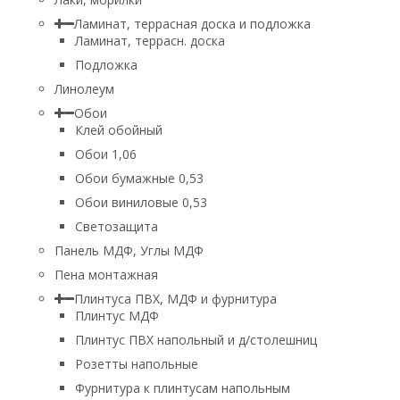
Ламинат, террасная доска и подложка
Ламинат, террасн. доска
Подложка
Линолеум
Обои
Клей обойный
Обои 1,06
Обои бумажные 0,53
Обои виниловые 0,53
Светозащита
Панель МДФ, Углы МДФ
Пена монтажная
Плинтуса ПВХ, МДФ и фурнитура
Плинтус МДФ
Плинтус ПВХ напольный и д/столешниц
Розетты напольные
Фурнитура к плинтусам напольным