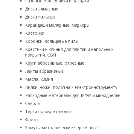
Газовые баллончики и насадки
Диски алмазные
Диски пильные
Карандаши малярные, маркеры
Кисточки
Коронки, кольцевые пилы
Крестики и клинья для плитки и напольных
покрытий, СВП
Круги абразивные, отрезные
Ленты абразивные
Масла, химия
Пилки, ножи, полотна к электроинструменту
Расходные материалы для МФИ и минидрелей
Сверла
Терки полиуретановые
Фрезы
Хомуты металлические черевячные