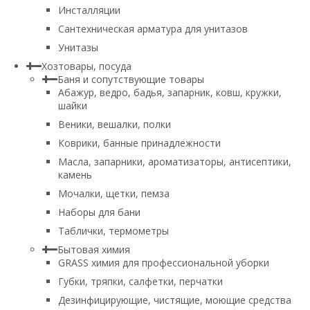
Инсталляции
Сантехническая арматура для унитазов
Унитазы
Хозтовары, посуда
Баня и сопутствующие товары
Абажур, ведро, бадья, запарник, ковш, кружки,
шайки
Веники, вешалки, полки
Коврики, банные принадлежности
Масла, запарники, ароматизаторы, антисептики,
камень
Мочалки, щетки, пемза
Наборы для бани
Таблички, термометры
Бытовая химия
GRASS химия для профессиональной уборки
Губки, тряпки, салфетки, перчатки
Дезинфицирующие, чистящие, моющие средства