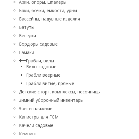
Арки, опоры, шпалеры
Баки, бочки, емкости, урны
Бассейны, надувные изделия
Батуты
Беседки
Бордюры садовые
Гамаки
Грабли, вилы
Вилы садовые
Грабли веерные
Грабли витые, прямые
Детские спорт. комплексы, песочницы
Зимний уборочный инвентарь
Зонты пляжные
Канистры для ГСМ
Качели садовые
Кемпинг