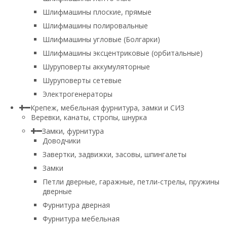
Шлифмашины плоские, прямые
Шлифмашины полировальные
Шлифмашины угловые (Болгарки)
Шлифмашины эксцентриковые (орбитальные)
Шуруповерты аккумуляторные
Шуруповерты сетевые
Электрогенераторы
Крепеж, мебельная фурнитура, замки и СИЗ
Веревки, канаты, стропы, шнурка
Замки, фурнитура
Доводчики
Завертки, задвижки, засовы, шпингалеты
Замки
Петли дверные, гаражные, петли-стрелы, пружины
дверные
Фурнитура дверная
Фурнитура мебельная